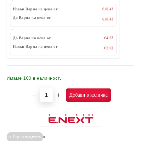
Извън Варна на цена от
€10.43
До Варна на цена от
€10.43
До Варна на цена от
€4.83
Извън Варна на цена от
€5.02
Имаме
100
в наличност
.
Оцени продукта
Сравни