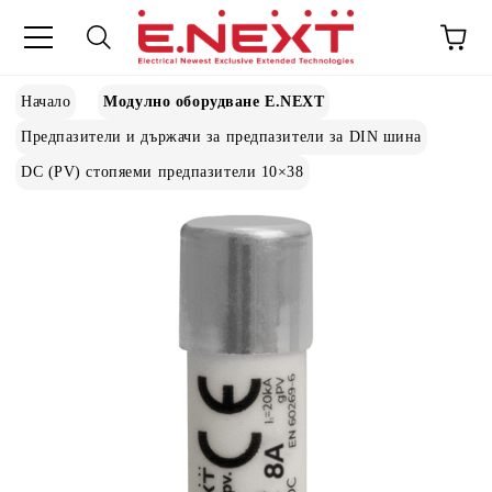
Начало
Модулно оборудване E.NEXT
Предпазители и държачи за предпазители за DIN шина
DC (PV) стопяеми предпазители 10×38