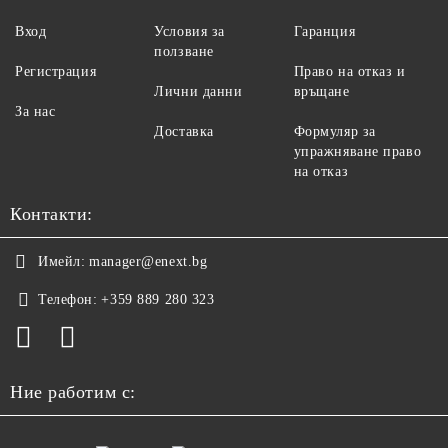
Вход
Условия за
Гаранция
ползване
Регистрация
Право на отказ и
Лични данни
връщане
За нас
Доставка
Формуляр за
упражняване право
на отказ
Контакти:
Имейл:
manager@enext.bg
Телефон:
+359 889 280 323
Ние работим с: