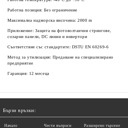
Работна позиция:
Без ограничение
Максимална надморска височина:
2000 m
Приложение:
Защита на фотоволтаични стрингове,
соларни панели, DC линии и инвертори
Съответствие със стандартите:
DSTU EN 60269-6
Метод за утилизация:
Предаване на специализирано
предприятие
Гаранция:
12 месеца
Бързи връзки:
Начало
Чести въпроси
Разширено търсене