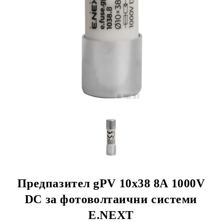
Предпазител gPV 10x38 8A 1000V
DC за фотоволтаични системи
E.NEXT