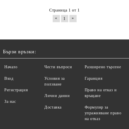
Страница 1 от 1
«
»
1
Бързи връзки:
Начало
Чести въпроси
Разширено търсене
Вход
Условия за
Гаранция
ползване
Регистрация
Право на отказ и
Лични данни
връщане
За нас
Доставка
Формуляр за
упражняване право
на отказ