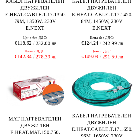
КАБЕЛ НАГРЕВАТЕЛЕН
КАБЕЛ НАГРЕВАТЕЛЕН
ДВУЖИЛЕН
ДВУЖИЛЕН
E.HEAT.CABLE.T.17.1350.
E.HEAT.CABLE.T.17.1450.
79M, 1350W, 230V
84M, 1450W, 230V
E.NEXT
E.NEXT
Цена без ДДС:
Цена без ДДС:
€118.62
€124.24
232.00 лв
242.99 лв
Цена с ДДС:
Цена с ДДС:
€142.34
€149.09
278.39 лв
291.59 лв
КАБЕЛ НАГРЕВАТЕЛЕН
МАТ НАГРЕВАТЕЛЕН
ДВУЖИЛЕН
ДВУЖИЛЕН
E.HEAT.CABLE.T.17.1650.
E.HEAT.MAT.150.750,
96M, 1650W, 230V