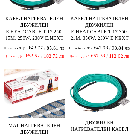
КАБЕЛ НАГРЕВАТЕЛЕН
КАБЕЛ НАГРЕВАТЕЛЕН
ДВУЖИЛЕН
ДВУЖИЛЕН
E.HEAT.CABLE.T.17.250.
E.HEAT.CABLE.T.17.350.
15M, 250W, 230V E.NEXT
21M, 350W, 230V E.NEXT
€43.77
€47.98
85.61 лв
93.84 лв
Цена без ДДС:
Цена без ДДС:
€52.52
€57.58
102.72 лв
112.62 лв
Цена с ДДС:
Цена с ДДС:
ДВУЖИЛЕН
МАТ НАГРЕВАТЕЛЕН
НАГРЕВАТЕЛЕН КАБЕЛ
ДВУЖИЛЕН