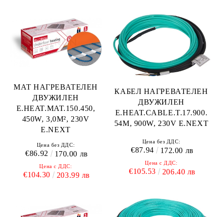
МАТ НАГРЕВАТЕЛЕН
КАБЕЛ НАГРЕВАТЕЛЕН
ДВУЖИЛЕН
ДВУЖИЛЕН
E.HEAT.MAT.150.450,
E.HEAT.CABLE.T.17.900.
450W, 3,0M², 230V
54M, 900W, 230V E.NEXT
E.NEXT
Цена без ДДС:
Цена без ДДС:
€87.94
172.00 лв
€86.92
170.00 лв
Цена с ДДС:
Цена с ДДС:
€105.53
206.40 лв
€104.30
203.99 лв