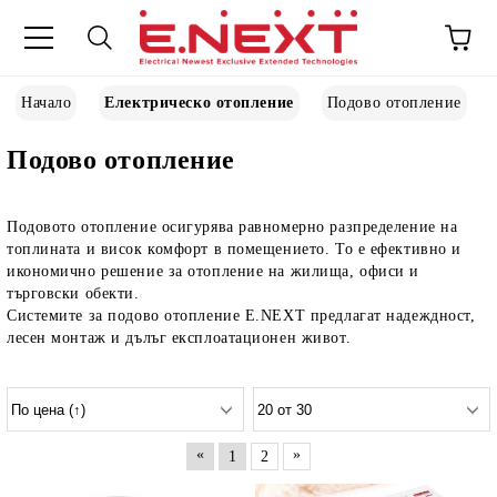
Начало
Електрическо отопление
Подово отопление
Подово отопление
Подовото отопление осигурява равномерно разпределение на
топлината и висок комфорт в помещението. То е ефективно и
икономично решение за отопление на жилища, офиси и
търговски обекти.
Системите за подово отопление E.NEXT предлагат надеждност,
лесен монтаж и дълъг експлоатационен живот.
«
»
1
2