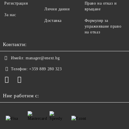
Регистрация
Право на отказ и
Лични данни
връщане
За нас
Доставка
Формуляр за
упражняване право
на отказ
Контакти:
Имейл:
manager@enext.bg
Телефон:
+359 889 280 323
Ние работим с: