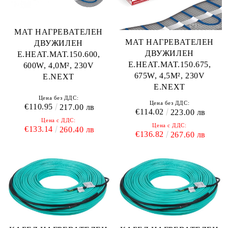
МАТ НАГРЕВАТЕЛЕН
МАТ НАГРЕВАТЕЛЕН
ДВУЖИЛЕН
ДВУЖИЛЕН
E.HEAT.MAT.150.600,
E.HEAT.MAT.150.675,
600W, 4,0M², 230V
675W, 4,5M², 230V
E.NEXT
E.NEXT
Цена без ДДС:
Цена без ДДС:
€110.95
217.00 лв
€114.02
223.00 лв
Цена с ДДС:
Цена с ДДС:
€133.14
260.40 лв
€136.82
267.60 лв