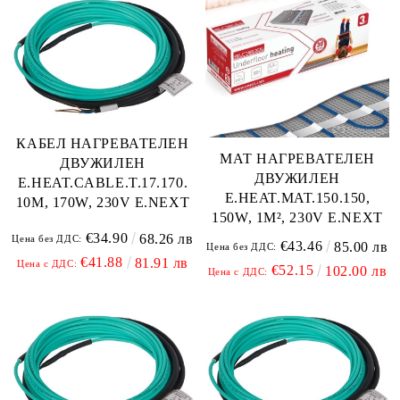
КАБЕЛ НАГРЕВАТЕЛЕН
МАТ НАГРЕВАТЕЛЕН
ДВУЖИЛЕН
ДВУЖИЛЕН
E.HEAT.CABLE.T.17.170.
E.HEAT.MAT.150.150,
10M, 170W, 230V E.NEXT
150W, 1M², 230V E.NEXT
€34.90
68.26 лв
Цена без ДДС:
€43.46
85.00 лв
Цена без ДДС:
€41.88
81.91 лв
Цена с ДДС:
€52.15
102.00 лв
Цена с ДДС: