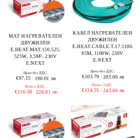
КАБЕЛ НАГРЕВАТЕЛЕН
МАТ НАГРЕВАТЕЛЕН
ДВУЖИЛЕН
ДВУЖИЛЕН
E.HEAT.CABLE.T.17.1100.
E.HEAT.MAT.150.525,
65M, 1100W, 230V
525W, 3,5M², 230V
E.NEXT
E.NEXT
Цена без ДДС:
Цена без ДДС:
€103.79
203.00 лв
€97.15
190.01 лв
Цена с ДДС:
Цена с ДДС:
€124.55
243.60 лв
€116.58
228.01 лв