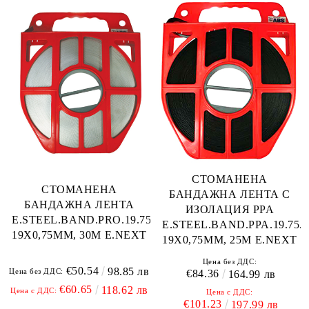
СТОМАНЕНА
СТОМАНЕНА
БАНДАЖНА ЛЕНТА С
БАНДАЖНА ЛЕНТА
ИЗОЛАЦИЯ PPA
E.STEEL.BAND.PRO.19.75.30,
E.STEEL.BAND.PPA.19.75.2
19Х0,75MM, 30M E.NEXT
19Х0,75MM, 25M E.NEXT
Цена без ДДС:
€50.54
98.85 лв
Цена без ДДС:
€84.36
164.99 лв
€60.65
118.62 лв
Цена с ДДС:
Цена с ДДС:
€101.23
197.99 лв