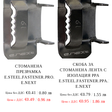
СКОБА ЗА
СТОМАНЕНА
СТОМАНЕНА ЛЕНТА С
ПРЕЗРАМКА
ИЗОЛАЦИЯ PPA
E.STEEL.FASTENER.PRO.19
E.STEEL.FASTENER.PPA.1
E.NEXT
E.NEXT
€0.41
0.80 лв
Цена без ДДС:
€0.79
1.55 лв
Цена без ДДС:
€0.49
0.96 лв
Цена с ДДС:
€0.95
1.86 лв
Цена с ДДС: