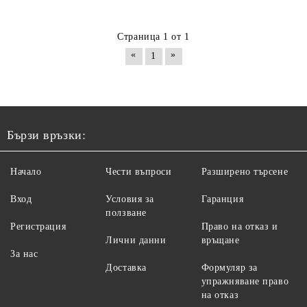
Страница 1 от 1
«
»
1
Бързи връзки:
Начало
Чести въпроси
Разширено търсене
Вход
Условия за
Гаранция
ползване
Регистрация
Право на отказ и
Лични данни
връщане
За нас
Доставка
Формуляр за
упражняване право
на отказ