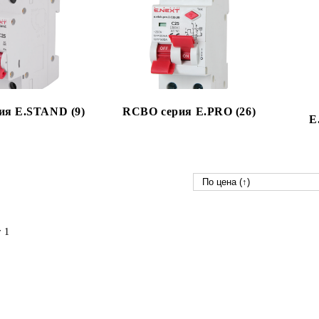
ия E.STAND (9)
RCBO серия E.PRO (26)
E
 1