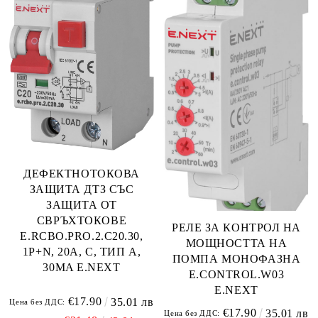
ДЕФЕКТНОТОКОВА
ЗАЩИТА ДТЗ СЪС
ЗАЩИТА ОТ
СВРЪХТОКОВЕ
РЕЛЕ ЗА КОНТРОЛ НА
E.RCBO.PRO.2.C20.30,
МОЩНОСТТА НА
1P+N, 20А, С, ТИП А,
ПОМПА МОНОФАЗНА
30MA E.NEXT
E.CONTROL.W03
E.NEXT
€17.90
35.01 лв
Цена без ДДС:
€17.90
35.01 лв
Цена без ДДС: