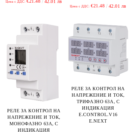
€21.48
42.01 лв
Цена с ДДС:
€21.48
42.01 лв
Цена с ДДС:
РЕЛЕ ЗА КОНТРОЛ НА
НАПРЕЖЕНИЕ И ТОК,
ТРИФАЗНО 63А, С
ИНДИКАЦИЯ
РЕЛЕ ЗА КОНТРОЛ НА
E.CONTROL.V16
НАПРЕЖЕНИЕ И ТОК,
E.NEXT
МОНОФАЗНО 63А, С
ИНДИКАЦИЯ