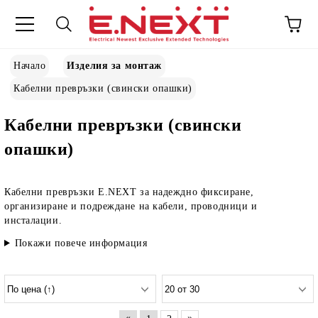
Начало
Изделия за монтаж
Кабелни превръзки (свински опашки)
Кабелни превръзки (свински
опашки)
Кабелни превръзки E.NEXT
за надеждно фиксиране,
организиране и подреждане на кабели, проводници и
инсталации.
Покажи повече информация
«
»