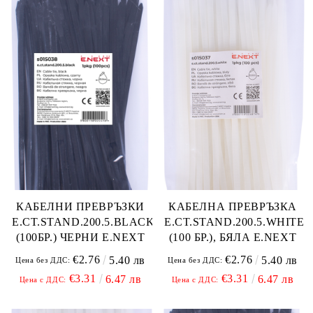
КАБЕЛНИ ПРЕВРЪЗКИ
КАБЕЛНА ПРЕВРЪЗКА
E.CT.STAND.200.5.BLACK
E.CT.STAND.200.5.WHITE
(100БР.) ЧЕРНИ E.NEXT
(100 БР.), БЯЛА E.NEXT
€2.76
€2.76
5.40 лв
5.40 лв
Цена без ДДС:
Цена без ДДС:
€3.31
€3.31
6.47 лв
6.47 лв
Цена с ДДС:
Цена с ДДС: