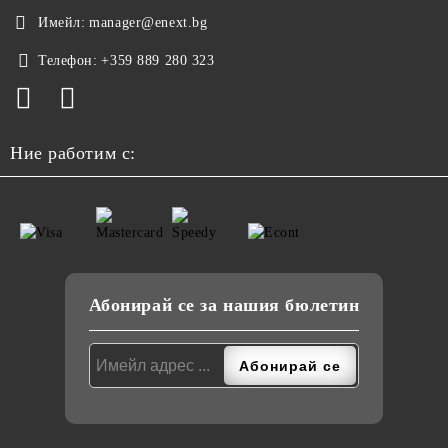
Имейл:
manager@enext.bg
Телефон:
+359 889 280 323
Ние работим с:
Абонирай се за нашия бюлетин