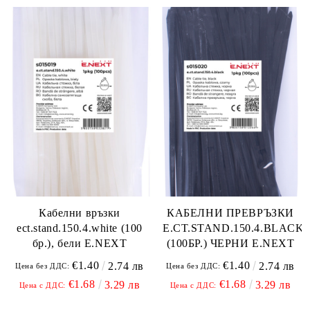
Кабелни връзки
КАБЕЛНИ ПРЕВРЪЗКИ
ect.stand.150.4.white (100
E.CT.STAND.150.4.BLACK
бр.), бели E.NEXT
(100БР.) ЧЕРНИ E.NEXT
€1.40
€1.40
2.74 лв
2.74 лв
Цена без ДДС:
Цена без ДДС:
€1.68
€1.68
3.29 лв
3.29 лв
Цена с ДДС:
Цена с ДДС: