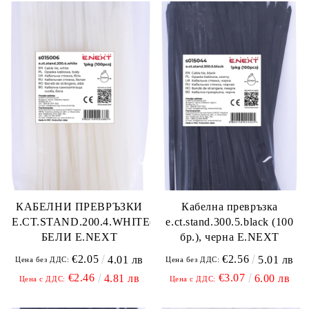
КАБЕЛНИ ПРЕВРЪЗКИ
Кабелна превръзка
E.CT.STAND.200.4.WHITE(100БР.)
e.ct.stand.300.5.black (100
БЕЛИ E.NEXT
бр.), черна E.NEXT
€2.05
€2.56
4.01 лв
5.01 лв
Цена без ДДС:
Цена без ДДС:
€2.46
€3.07
4.81 лв
6.00 лв
Цена с ДДС:
Цена с ДДС: