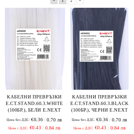
1
2
КАБЕЛНИ ПРЕВРЪЗКИ
КАБЕЛНИ ПРЕВРЪЗКИ
E.CT.STAND.60.3.WHITE
E.CT.STAND.60.3.BLACK
(100БР.), БЕЛИ E.NEXT
(100БР.), ЧЕРНИ E.NEXT
€0.36
€0.36
0.70 лв
0.70 лв
Цена без ДДС:
Цена без ДДС:
€0.43
€0.43
0.84 лв
0.84 лв
Цена с ДДС:
Цена с ДДС: