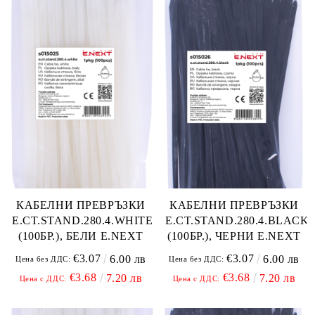
КАБЕЛНИ ПРЕВРЪЗКИ
КАБЕЛНИ ПРЕВРЪЗКИ
E.CT.STAND.280.4.WHITE
E.CT.STAND.280.4.BLACK
(100БР.), БЕЛИ E.NEXT
(100БР.), ЧЕРНИ E.NEXT
€3.07
€3.07
6.00 лв
6.00 лв
Цена без ДДС:
Цена без ДДС:
€3.68
€3.68
7.20 лв
7.20 лв
Цена с ДДС:
Цена с ДДС: