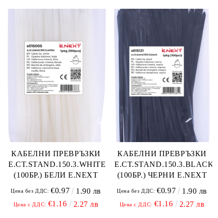
КАБЕЛНИ ПРЕВРЪЗКИ
КАБЕЛНИ ПРЕВРЪЗКИ
E.CT.STAND.150.3.WHITE
E.CT.STAND.150.3.BLACK
(100БР.) БЕЛИ E.NEXT
(100БР.) ЧЕРНИ E.NEXT
€0.97
€0.97
1.90 лв
1.90 лв
Цена без ДДС:
Цена без ДДС:
€1.16
€1.16
2.27 лв
2.27 лв
Цена с ДДС:
Цена с ДДС: