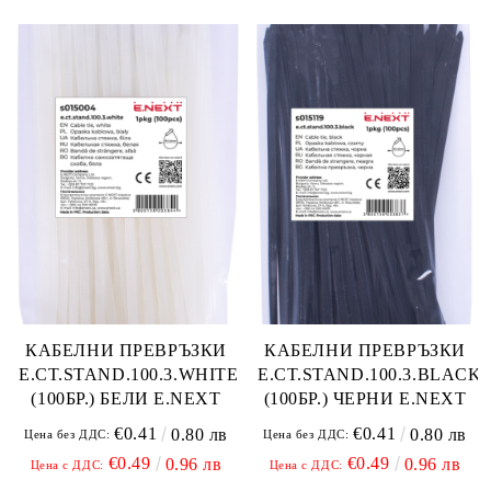
КАБЕЛНИ ПРЕВРЪЗКИ
КАБЕЛНИ ПРЕВРЪЗКИ
E.CT.STAND.100.3.WHITE
E.CT.STAND.100.3.BLACK
(100БР.) БЕЛИ E.NEXT
(100БР.) ЧЕРНИ E.NEXT
€0.41
€0.41
0.80 лв
0.80 лв
Цена без ДДС:
Цена без ДДС:
€0.49
€0.49
0.96 лв
0.96 лв
Цена с ДДС:
Цена с ДДС: