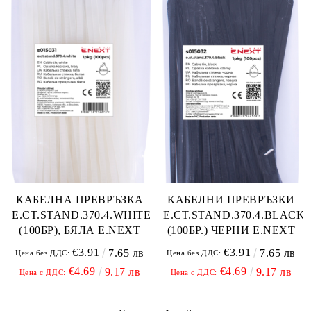
КАБЕЛНА ПРЕВРЪЗКА
КАБЕЛНИ ПРЕВРЪЗКИ
E.CT.STAND.370.4.WHITE
E.CT.STAND.370.4.BLACK
(100БР), БЯЛА E.NEXT
(100БР.) ЧЕРНИ E.NEXT
€3.91
€3.91
7.65 лв
7.65 лв
Цена без ДДС:
Цена без ДДС:
€4.69
€4.69
9.17 лв
9.17 лв
Цена с ДДС:
Цена с ДДС: