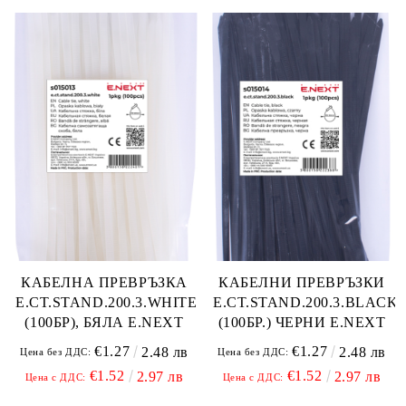
КАБЕЛНА ПРЕВРЪЗКА
КАБЕЛНИ ПРЕВРЪЗКИ
E.CT.STAND.200.3.WHITE
E.CT.STAND.200.3.BLACK
(100БР), БЯЛА E.NEXT
(100БР.) ЧЕРНИ E.NEXT
€1.27
€1.27
2.48 лв
2.48 лв
Цена без ДДС:
Цена без ДДС:
€1.52
€1.52
2.97 лв
2.97 лв
Цена с ДДС:
Цена с ДДС: