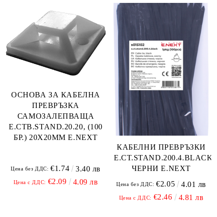
ОСНОВА ЗА КАБЕЛНА
ПРЕВРЪЗКА
САМОЗАЛЕПВАЩА
E.CTB.STAND.20.20, (100
БР.) 20Х20ММ E.NEXT
КАБЕЛНИ ПРЕВРЪЗКИ
E.CT.STAND.200.4.BLACK(1
€1.74
ЧЕРНИ E.NEXT
3.40 лв
Цена без ДДС:
€2.09
4.09 лв
Цена с ДДС:
€2.05
4.01 лв
Цена без ДДС:
€2.46
4.81 лв
Цена с ДДС: