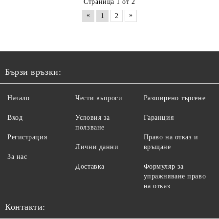
Страница 1 от 2
«
»
1
2
Бързи връзки:
Начало
Чести въпроси
Разширено търсене
Вход
Условия за
Гаранция
ползване
Регистрация
Право на отказ и
Лични данни
връщане
За нас
Доставка
Формуляр за
упражняване право
на отказ
Контакти: