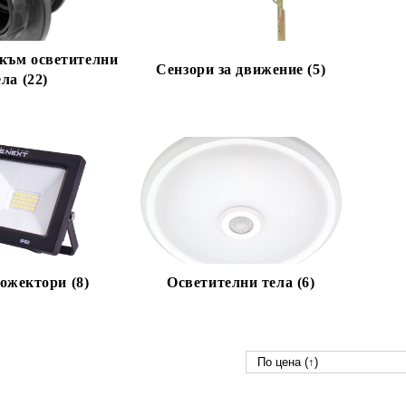
към осветителни
Сензори за движение (5)
ела (22)
ожектори (8)
Осветителни тела (6)