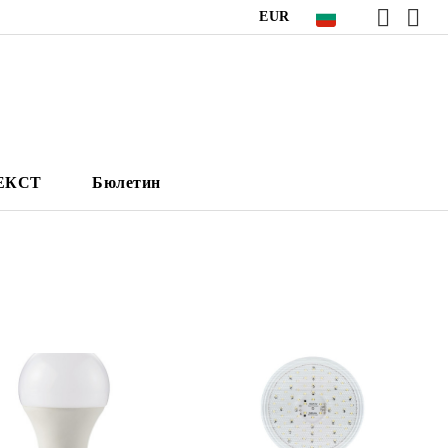
EUR
НЕКСТ
Бюлетин