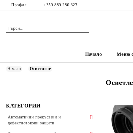
Профил
+359 889 280 323
Начало
Меню с
Начало
Осветлене
Осветл
КАТЕГОРИИ
Автоматични прекъсвачи и
дефектнотокови защити