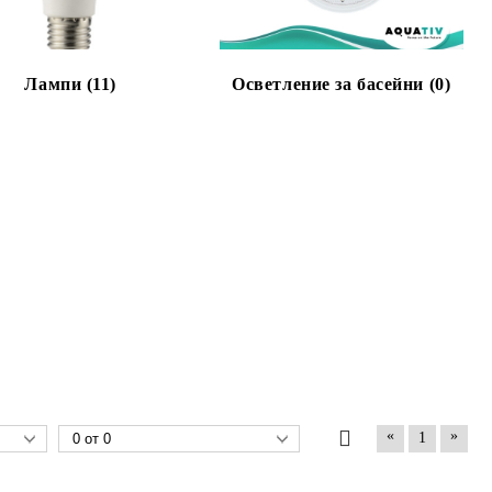
Лампи (11)
Осветление за басейни (0)
«
»
1