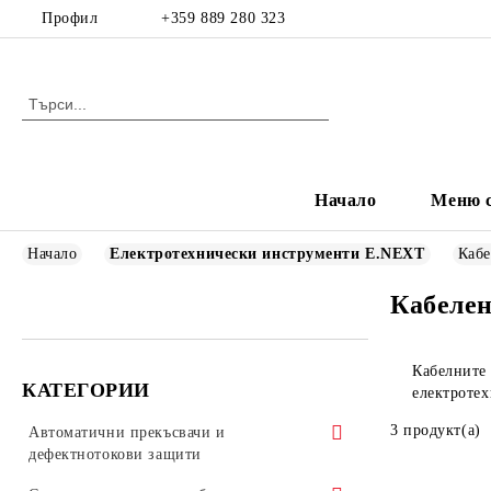
Профил
+359 889 280 323
Начало
Меню с
Начало
Електротехнически инструменти E.NEXT
Кабе
Кабеле
Кабелните
КАТЕГОРИИ
електроте
3 продукт(а)
Автоматични прекъсвачи и
дефектнотокови защити