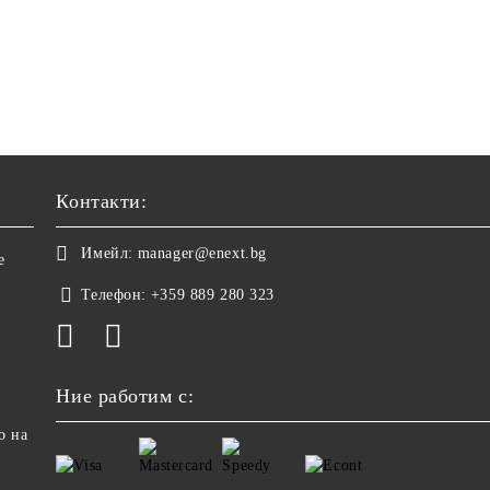
Контакти:
Имейл:
manager@enext.bg
е
Телефон:
+359 889 280 323
Ние работим с:
о на