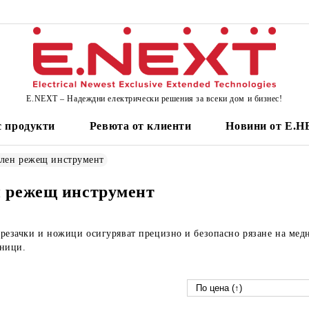
E.NEXT – Надеждни електрически решения за всеки дом и бизнес!
 продукти
Ревюта от клиенти
Новини от Е.
лен режещ инструмент
н режещ инструмент
 резачки и ножици осигуряват прецизно и безопасно рязане на ме
хници.