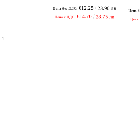
€12.25
23.96 лв
Цена без ДДС:
Цена б
€14.70
28.75 лв
Цена с ДДС:
Цена 
 1