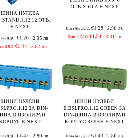
ОТВ.Х 60 A E.NEXT
ШИНА НУЛЕВА
S.STAND.1.12 12 ОТВ.
E.NEXT
€1.28
2.50 лв
Цена без ДДС:
€1.54
3.01 лв
Цена с ДДС:
€1.20
2.35 лв
 без ДДС:
€1.44
2.82 лв
а с ДДС:
ШИНИ НУЛЕВИ
ШИНИ НУЛЕВИ
E.BSI.PRO.1.12 GREEN ЗА
SI.PRO.1.12 ЗА DIN-
DIN-ШИНА В ИЗОЛИРАН
ИНА В ИЗОЛИРАН
КОРПУС ЗЕЛЕН E.NEXT
КОРПУС E.NEXT
€1.43
€1.43
2.80 лв
2.80 лв
Цена без ДДС:
 без ДДС: