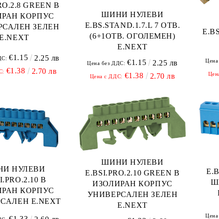
RO.2.8 GREEN В
ШИНИ НУЛЕВИ
ИРАН КОРПУС
E.BS.STAND.1.7.L 7 ОТВ.
РСАЛЕН ЗЕЛЕН
E.B
(6+1ОТВ. ОГОЛЕМЕН)
E.NEXT
E.NEXT
€1.15
2.25 лв
ДС:
Цена
€1.15
2.25 лв
Цена без ДДС:
€1.38
2.70 лв
С:
Цен
€1.38
2.70 лв
Цена с ДДС:
ШИНИ НУЛЕВИ
НИ НУЛЕВИ
E.B
E.BSI.PRO.2.10 GREEN В
I.PRO.2.10 В
Ш
ИЗОЛИРАН КОРПУС
ИРАН КОРПУС
УНИВЕРСАЛЕН ЗЕЛЕН
САЛЕН E.NEXT
E.NEXT
Цена
€1.33