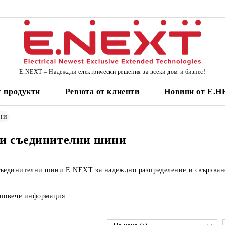
E.NEXT – Надеждни електрически решения за всеки дом и бизнес!
 продукти
Ревюта от клиенти
Новини от Е.
ни
 и съединителни шини
съединителни шини E.NEXT
за надеждно разпределение и свързван
повече информация