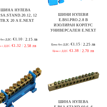
ШИНА НУЛЕВА
ШИНИ НУЛЕВИ
BSA.STAND.20.12, 12
E.BSI.PRO.2.8 В
ТВ.Х 20 A E.NEXT
ИЗОЛИРАН КОРПУС
УНИВЕРСАЛЕН E.NEXT
€1.10
2.15 лв
 без ДДС:
€1.15
2.25 лв
Цена без ДДС:
€1.32
2.58 лв
а с ДДС:
€1.38
2.70 лв
Цена с ДДС:
ШИНА НУЛЕВА
E.BSA.STAND.60.6, 6