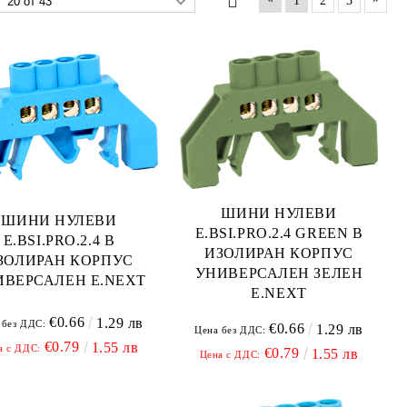
1
2
3
ШИНИ НУЛЕВИ
ШИНИ НУЛЕВИ
E.BSI.PRO.2.4 GREEN В
E.BSI.PRO.2.4 В
ИЗОЛИРАН КОРПУС
ЗОЛИРАН КОРПУС
УНИВЕРСАЛЕН ЗЕЛЕН
ИВЕРСАЛЕН E.NEXT
E.NEXT
€0.66
1.29 лв
 без ДДС:
€0.66
1.29 лв
Цена без ДДС:
€0.79
1.55 лв
а с ДДС:
€0.79
1.55 лв
Цена с ДДС: