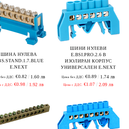
ШИНИ НУЛЕВИ
ШИНА НУЛЕВА
E.BSI.PRO.2.6 В
BS.STAND.1.7.BLUE
ИЗОЛИРАН КОРПУС
E.NEXT
УНИВЕРСАЛЕН E.NEXT
€0.82
€0.89
1.60 лв
1.74 лв
 без ДДС:
Цена без ДДС:
€0.98
€1.07
1.92 лв
2.09 лв
а с ДДС:
Цена с ДДС: