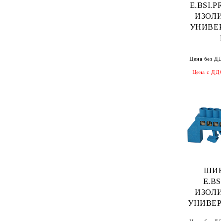
E.BSI.P
ИЗОЛ
УНИВЕ
Цена без Д
Цена с ДД
ШИ
E.BS
ИЗОЛ
УНИВЕР