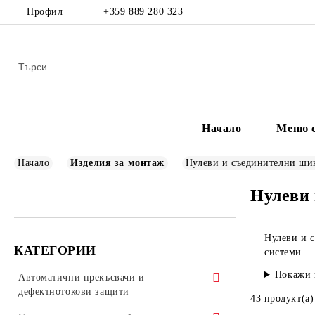
Профил
+359 889 280 323
Начало
Меню с
Начало
Изделия за монтаж
Нулеви и съединителни ши
Нулеви
Нулеви и 
КАТЕГОРИИ
системи.
Покажи 
Автоматични прекъсвачи и
дефектнотокови защити
43 продукт(а)