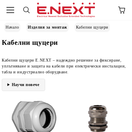
Начало
Изделия за монтаж
Кабелни щуцери
Кабелни щуцери
Кабелни щуцери E.NEXT
– надеждно решение за фиксиране,
уплътняване и защита на кабели при електрически инсталации,
табла и индустриално оборудване.
Научи повече