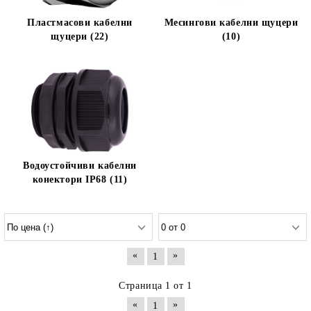
Пластмасови кабелни
Месингови кабелни щуцери
щуцери (22)
(10)
Водоустойчиви кабелни
конектори IP68 (11)
«
»
1
Страница 1 от 1
«
»
1