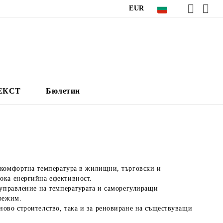
EUR
НЕКСТ
Бюлетин
 комфортна температура в жилищни, търговски и
ока енергийна ефективност.
 управление на температурата и саморегулиращи
 режим.
ново строителство, така и за реновиране на съществуващи