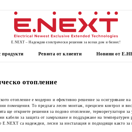
E.NEXT – Надеждни електрически решения за всеки дом и бизнес!
 продукти
Ревюта от клиенти
Новини от Е.
ческо отопление
ското отопление е модерно и ефективно решение за осигуряване на
ни помещения. То предлага лесен монтаж, прецизен контрол и вис
ята ще откриете решения за подово отопление, терморегулатори за
ни кабели за защита от замръзване и поддържане на температурен
 E.NEXT са надеждни, лесни за инсталация и подходящи както за 