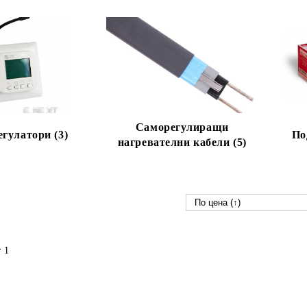
Саморегулиращи
гулатори (3)
По
нагревателни кабели (5)
 1