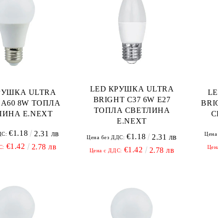
LED КРУШКА ULTRA
РУШКА ULTRA
L
BRIGHT C37 6W E27
 A60 8W ТОПЛА
BRI
ТОПЛА СВЕТЛИНА
ЛИНА E.NEXT
С
E.NEXT
€1.18
2.31 лв
ДС:
Цена
€1.18
2.31 лв
Цена без ДДС:
€1.42
2.78 лв
С:
Цен
€1.42
2.78 лв
Цена с ДДС: