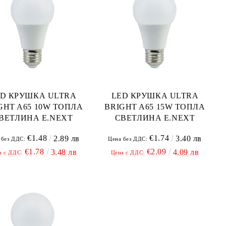
ED КРУШКА ULTRA
LED КРУШКА ULTRA
GHT A65 10W ТОПЛА
BRIGHT A65 15W ТОПЛА
ВЕТЛИНА E.NEXT
СВЕТЛИНА E.NEXT
€1.48
€1.74
2.89 лв
3.40 лв
 без ДДС:
Цена без ДДС:
€1.78
€2.09
3.48 лв
4.09 лв
а с ДДС:
Цена с ДДС: