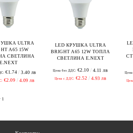
РУШКА ULTRA
L
LED КРУШКА ULTRA
GHT A65 15W
BRIGHT A65 12W ТОПЛА
НА СВЕТЛИНА
СТ
СВЕТЛИНА E.NEXT
E.NEXT
€2.10
4.11 лв
Цена без ДДС:
€1.74
3.40 лв
ДС:
Цена
€2.52
4.93 лв
Цена с ДДС:
€2.09
4.09 лв
С:
Цен
 1