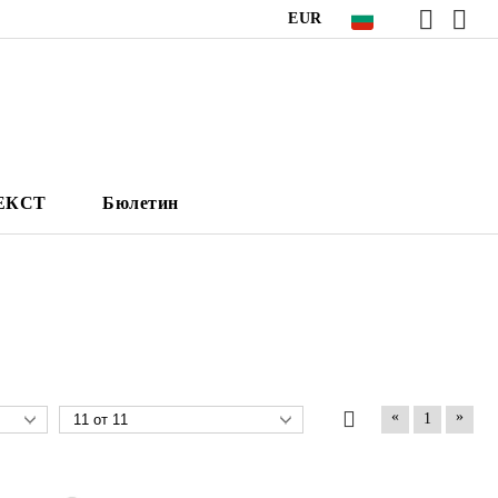
EUR
НЕКСТ
Бюлетин
«
»
1