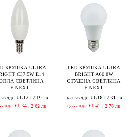
ED КРУШКА ULTRA
LED КРУШКА ULTRA
RIGHT C37 5W E14
BRIGHT A60 8W
ОПЛА СВЕТЛИНА
СТУДЕНА СВЕТЛИНА
E.NEXT
E.NEXT
€1.12
€1.18
2.19 лв
2.31 лв
 без ДДС:
Цена без ДДС:
€1.34
€1.42
2.62 лв
2.78 лв
а с ДДС:
Цена с ДДС: