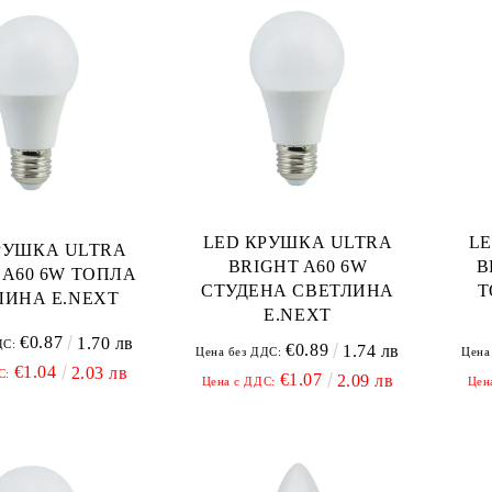
LED КРУШКА ULTRA
L
РУШКА ULTRA
BRIGHT A60 6W
B
 A60 6W ТОПЛА
СТУДЕНА СВЕТЛИНА
Т
ЛИНА E.NEXT
E.NEXT
€0.87
1.70 лв
ДС:
€0.89
1.74 лв
Цена без ДДС:
Цена
€1.04
2.03 лв
С:
€1.07
2.09 лв
Цена с ДДС:
Цен