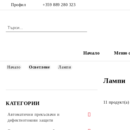
Профил
+359 889 280 323
Начало
Меню с
Начало
Осветлене
Лампи
Лампи
11 продукт(а)
КАТЕГОРИИ
Автоматични прекъсвачи и
дефектнотокови защити