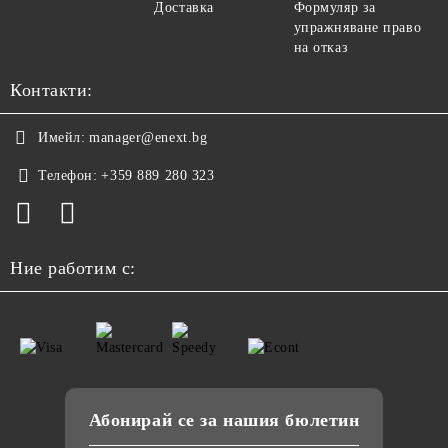
Доставка
Формуляр за
упражняване право
на отказ
Контакти:
Имейл:
manager@enext.bg
Телефон:
+359 889 280 323
Ние работим с:
Абонирай се за нашия бюлетин