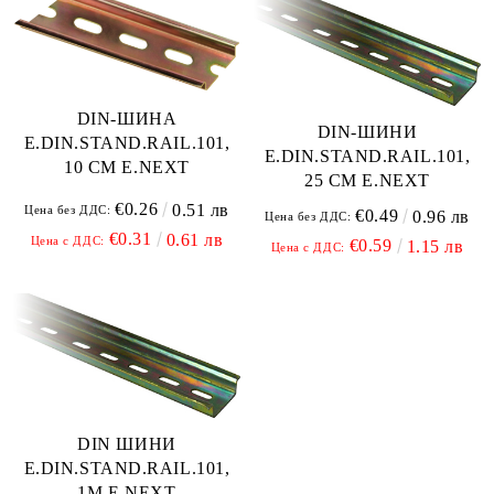
DIN-ШИНА
DIN-ШИНИ
E.DIN.STAND.RAIL.101,
E.DIN.STAND.RAIL.101,
10 СM E.NEXT
25 СM E.NEXT
€0.26
0.51 лв
Цена без ДДС:
€0.49
0.96 лв
Цена без ДДС:
€0.31
0.61 лв
Цена с ДДС:
€0.59
1.15 лв
Цена с ДДС:
DIN ШИНИ
E.DIN.STAND.RAIL.101,
1M E.NEXT