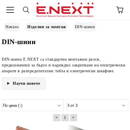
Начало
Изделия за монтаж
DIN-шини
DIN-шини
DIN-шини E.NEXT
са стандартни монтажни релси,
предназначени за бързо и надеждно закрепване на електрически
апарати в разпределителни табла и електрически шкафове.
Научи повече
«
»
1