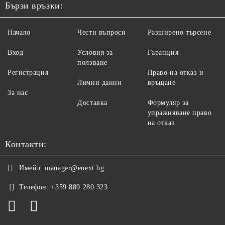
Бързи връзки:
Начало
Чести въпроси
Разширено търсене
Вход
Условия за
Гаранция
ползване
Регистрация
Право на отказ и
Лични данни
връщане
За нас
Доставка
Формуляр за
упражняване право
на отказ
Контакти:
Имейл:
manager@enext.bg
Телефон:
+359 889 280 323