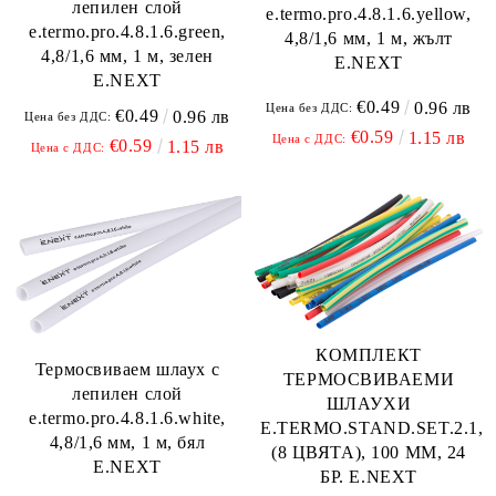
лепилен слой
e.termo.pro.4.8.1.6.yellow,
e.termo.pro.4.8.1.6.green,
4,8/1,6 мм, 1 м, жълт
4,8/1,6 мм, 1 м, зелен
E.NEXT
E.NEXT
€0.49
0.96 лв
Цена без ДДС:
€0.49
0.96 лв
Цена без ДДС:
€0.59
1.15 лв
Цена с ДДС:
€0.59
1.15 лв
Цена с ДДС:
КОМПЛЕКТ
Термосвиваем шлаух с
ТЕРМОСВИВАЕМИ
лепилен слой
ШЛАУХИ
e.termo.pro.4.8.1.6.white,
E.TERMO.STAND.SET.2.1,
4,8/1,6 мм, 1 м, бял
(8 ЦВЯТА), 100 ММ, 24
E.NEXT
БР. E.NEXT