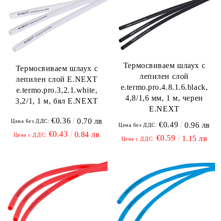
Термосвиваем шлаух с
Термосвиваем шлаух с
лепилен слой
лепилен слой E.NEXT
e.termo.pro.4.8.1.6.black,
e.termo.pro.3,2.1.white,
4,8/1,6 мм, 1 м, черен
3,2/1, 1 м, бял E.NEXT
E.NEXT
€0.36
0.70 лв
Цена без ДДС:
€0.49
0.96 лв
Цена без ДДС:
€0.43
0.84 лв
Цена с ДДС:
€0.59
1.15 лв
Цена с ДДС: