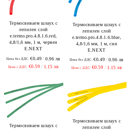
Термосвиваем шлаух с
Термосвиваем шлаух с
лепилен слой
лепилен слой
e.termo.pro.4.8.1.6.red,
e.termo.pro.4.8.1.6.blue,
4,8/1,6 мм, 1 м, червен
4,8/1,6 мм, 1 м, син
E.NEXT
E.NEXT
€0.49
0.96 лв
€0.49
Цена без ДДС:
0.96 лв
Цена без ДДС:
€0.59
1.15 лв
€0.59
1.15 лв
Цена с ДДС:
Цена с ДДС:
Термосвиваем шлаух с
Термосвиваем шлаух с
лепилен слой