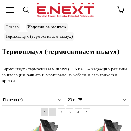
Начало
Изделия за монтаж
Термошлаух (термосвиваем шлаух)
Термошлаух (термосвиваем шлаух)
Термошлаух (термосвиваем шлаух) E.NEXT
– надеждно решение
за изолация, защита и маркиране на кабели и електрически
връзки.
«
»
1
2
3
4