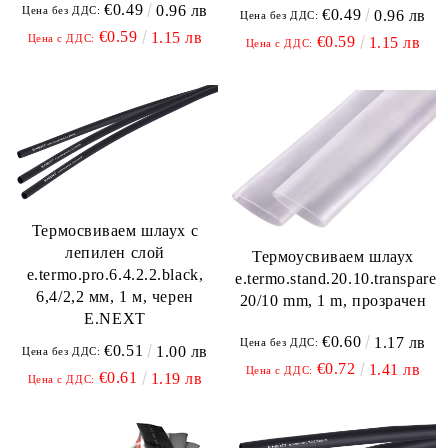
€0.49
0.96 лв
Цена без ДДС:
€0.49
0.96 лв
Цена без ДДС:
€0.59
1.15 лв
Цена с ДДС:
€0.59
1.15 лв
Цена с ДДС:
Термосвиваем шлаух с
лепилен слой
Термоусвиваем шлаух
e.termo.pro.6.4.2.2.black,
e.termo.stand.20.10.transparen
6,4/2,2 мм, 1 м, черен
20/10 mm, 1 m, прозрачен
E.NEXT
€0.60
1.17 лв
Цена без ДДС:
€0.51
1.00 лв
Цена без ДДС:
€0.72
1.41 лв
Цена с ДДС:
€0.61
1.19 лв
Цена с ДДС: