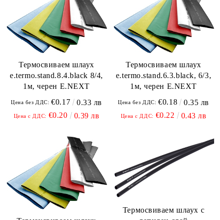
Термосвиваем шлаух
Термосвиваем шлаух
e.termo.stand.8.4.black 8/4,
e.termo.stand.6.3.black, 6/3,
1м, черен E.NEXT
1м, черен E.NEXT
€0.17
€0.18
0.33 лв
0.35 лв
Цена без ДДС:
Цена без ДДС:
€0.20
€0.22
0.39 лв
0.43 лв
Цена с ДДС:
Цена с ДДС:
Термосвиваем шлаух с