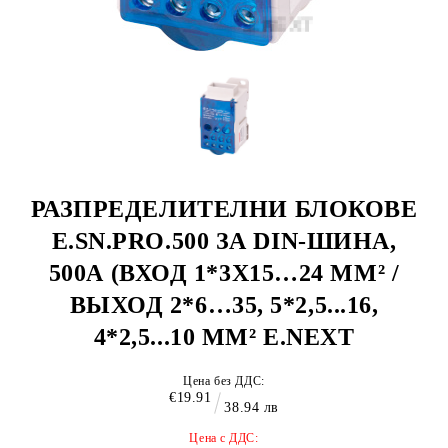
РАЗПРЕДЕЛИТЕЛНИ БЛОКОВЕ
E.SN.PRO.500 ЗА DIN-ШИНА,
500А (ВХОД 1*3X15…24 MM² /
ВЫХОД 2*6…35, 5*2,5...16,
4*2,5...10 MM² E.NEXT
Цена без ДДС:
€19.91
38.94 лв
Цена с ДДС: