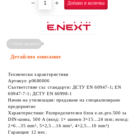
Оцени продукта
Сравни
Информация за Съответствие
Детайлно описание
Технически характеристики
Артикул: p0680006
Съответствие със стандарти: ДСТУ EN 60947-1; EN
60947-7-1; ДСТУ EN 60998-1
Начин на утилизация: предаване на специализирано
предприятие
Характеристики: Разпределителен блок e.sn.pro.500 за
DIN-шина, 500 A (вход: 1× шинен 3×15…24 mm; изход:
2×6…35 mm², 5×2,5…16 mm², 4×2,5…10 mm²)
Гаранция: 12 мес.