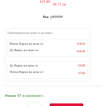
€23.89
46.72 лв
Код:
p0680006
Ориентировъчни цени за доставка
Извън Варна на цена от
€10.43
До Варна на цена от
€10.43
До Варна на цена от
€4.83
Извън Варна на цена от
€5.02
Имаме
97
в наличност
.