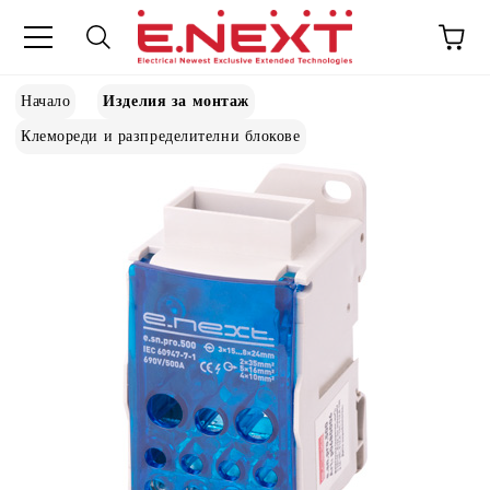
Начало
Изделия за монтаж
Клемореди и разпределителни блокове