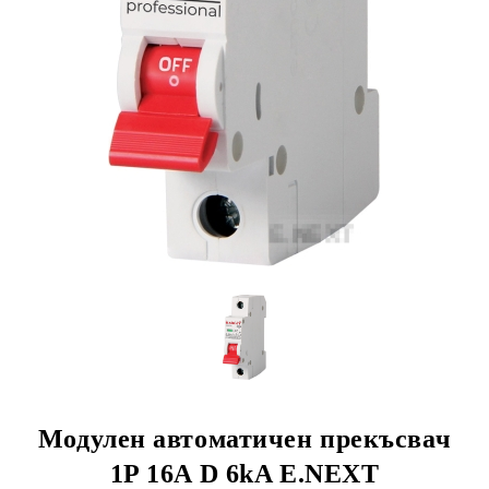
Модулен автоматичен прекъсвач
1P 16A D 6kA E.NEXT