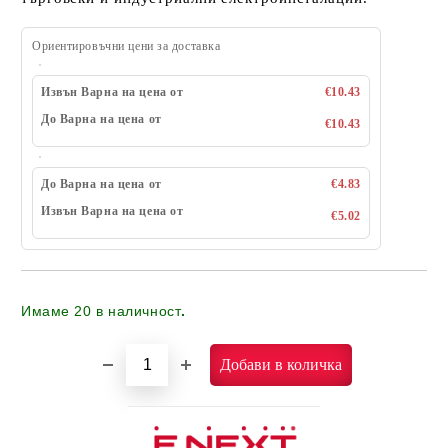
Ориентировъчни цени за доставка
Извън Варна на цена от
€10.43
До Варна на цена от
€10.43
До Варна на цена от
€4.83
Извън Варна на цена от
€5.02
Имаме
20
в наличност
.