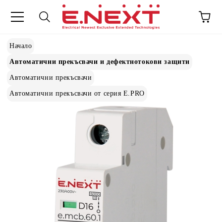
Начало
Автоматични прекъсвачи и дефектнотокови защити
Автоматични прекъсвачи
Автоматични прекъсвачи от серия E.PRO