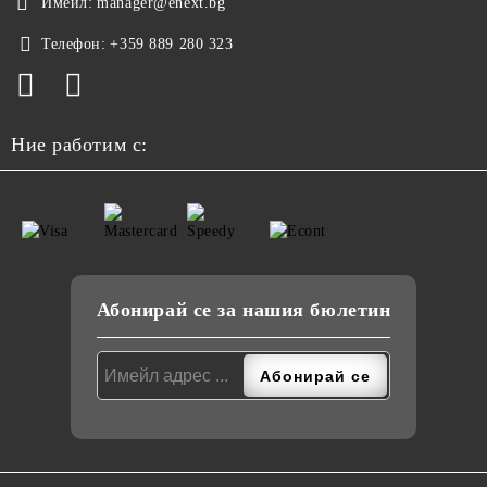
Имейл:
manager@enext.bg
Телефон:
+359 889 280 323
Ние работим с:
Абонирай се за нашия бюлетин