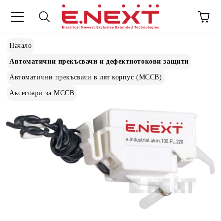
Начало
Автоматични прекъсвачи и дефектнотокови защити
Автоматични прекъсвачи в лят корпус (MCCB)
Аксесоари за MCCB