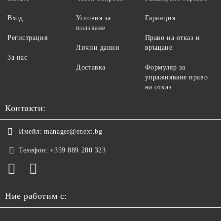
Вход
Условия за
Гаранция
ползване
Регистрация
Право на отказ и
Лични данни
връщане
За нас
Доставка
Формуляр за
упражняване право
на отказ
Контакти:
Имейл:
manager@enext.bg
Телефон:
+359 889 280 323
Ние работим с: