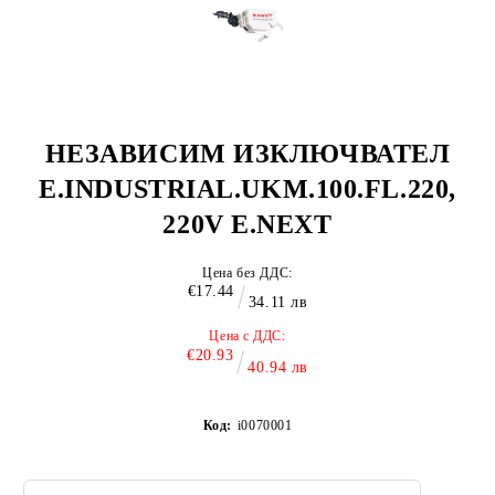
НЕЗАВИСИМ ИЗКЛЮЧВАТЕЛ
E.INDUSTRIAL.UKM.100.FL.220,
220V E.NEXT
Цена без ДДС:
€17.44
34.11 лв
Цена с ДДС:
€20.93
40.94 лв
Код:
i0070001