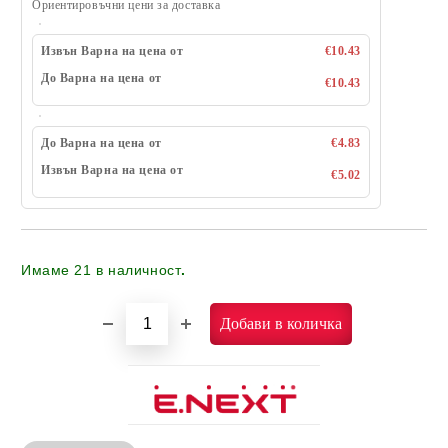
Ориентировъчни цени за доставка
Извън Варна на цена от
€10.43
До Варна на цена от
€10.43
До Варна на цена от
€4.83
Извън Варна на цена от
€5.02
Имаме
21
в наличност
.