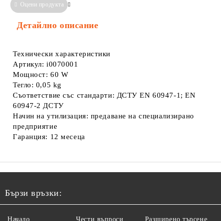
Оцени продукта
Сравни
Информация за Съответствие
Детайлно описание
Технически характеристики
Артикул: i0070001
Мощност: 60 W
Тегло: 0,05 kg
Съответствие със стандарти: ДСТУ EN 60947-1; EN
60947-2 ДСТУ
Начин на утилизация: предаване на специализирано
предприятие
Гаранция: 12 месеца
Бързи връзки:
Начало
Чести въпроси
Разширено търсене