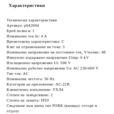
Характеристики
Технически характеристики
Артикул: p042004
Брой полюси: 1
Номинален ток In: 4 A
Времетокова характеристика: C
Клас на ограничаване на тока: 3
Номинално напрежение на постоянен ток, V/полюс: 48
Импулсно издържано напрежение Uimp: 6 kV
Изолационно напрежение Ui: 500 V
Номинално работно напрежение Ue: AC 230/400 V
Тип ток: AC
Номинална честота: 50 Hz
Категория на приложение: AC-22B
Климатично изпълнение: УХЛ4
Степен на замърсяване: 2
Степен на защита: IP20
Свързване към шина тип FORK (вилица): отгоре и
отдолу