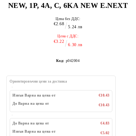
NEW, 1Р, 4А, C, 6KА NEW E.NEXT
Цена без ДДС:
€2.68
5.24 лв
Цена с ДДС:
€3.22
6.30 лв
Код:
p042004
Ориентировъчни цени за доставка
Извън Варна на цена от
€10.43
До Варна на цена от
€10.43
До Варна на цена от
€4.83
Извън Варна на цена от
€5.02