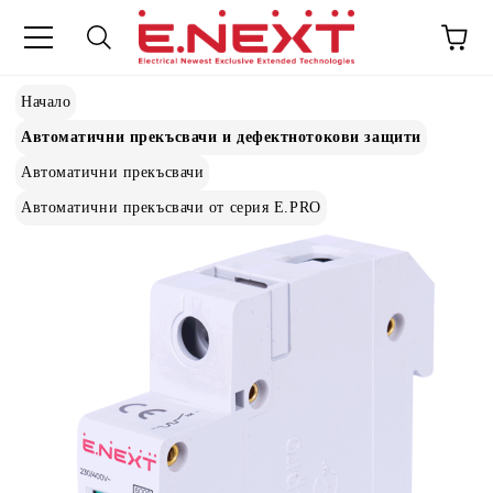
Начало
Автоматични прекъсвачи и дефектнотокови защити
Автоматични прекъсвачи
Автоматични прекъсвачи от серия E.PRO