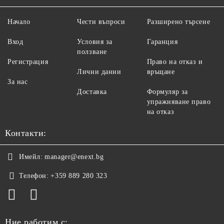
Начало
Чести въпроси
Разширено търсене
Вход
Условия за
Гаранция
ползване
Регистрация
Право на отказ и
Лични данни
връщане
За нас
Доставка
Формуляр за
упражняване право
на отказ
Контакти:
Имейл:
manager@enext.bg
Телефон:
+359 889 280 323
Ние работим с: