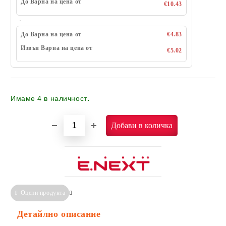
До Варна на цена от
€10.43
До Варна на цена от
€4.83
Извън Варна на цена от
€5.02
Имаме
4
в наличност
.
Оцени продукта
Сравни
Информация за Съответствие
Детайлно описание