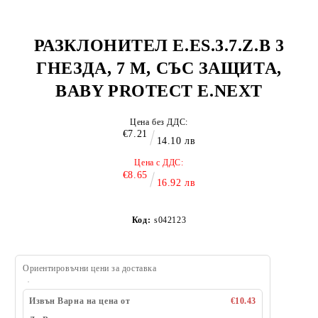
РАЗКЛОНИТЕЛ E.ES.3.7.Z.B 3
ГНЕЗДА, 7 М, СЪС ЗАЩИТА,
BABY PROTECT E.NEXT
Цена без ДДС:
€7.21
14.10 лв
Цена с ДДС:
€8.65
16.92 лв
Код:
s042123
Ориентировъчни цени за доставка
Извън Варна на цена от
€10.43