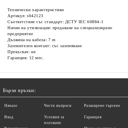
Технически характеристики
Артикул: s042123
Съответствие със стандарт: ДСТУ IEC 60884-1
Начин на утилизация: предаване на специализирано
предприятие
Дължина на кабела: 7 m
Заземителен контакт: със заземяване
Прекъсвач: не
Гаранция: 12 мес.
Бързи връзки:
Начало
Чести въпроси
Разширено търсене
Вход
Условия за
Гаранция
ползване