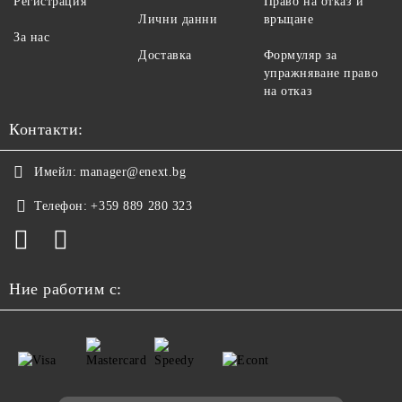
Регистрация
Право на отказ и
Лични данни
връщане
За нас
Доставка
Формуляр за
упражняване право
на отказ
Контакти:
Имейл:
manager@enext.bg
Телефон:
+359 889 280 323
Ние работим с: