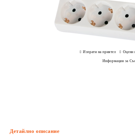
Изпрати на приятел
Оцени 
Информация за Съо
Детайлно описание