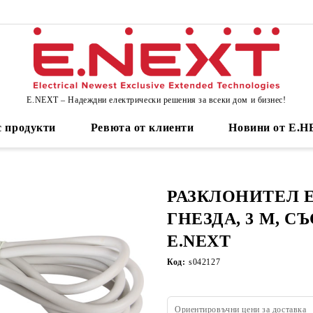
E.NEXT – Надеждни електрически решения за всеки дом и бизнес!
 продукти
Ревюта от клиенти
Новини от Е.
РАЗКЛОНИТЕЛ E.E
ГНЕЗДА, 3 М, С
E.NEXT
Код:
s042127
Ориентировъчни цени за доставка