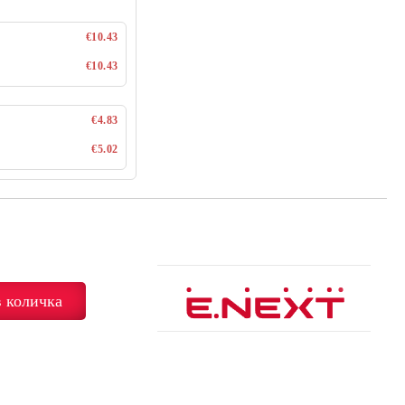
€10.43
€10.43
€4.83
€5.02