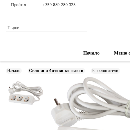
Профил
+359 889 280 323
Начало
Меню с
Начало
Силови и битови контакти
Разклонители