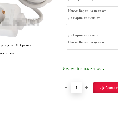
Извън Варна на цена от
До Варна на цена от
До Варна на цена от
Извън Варна на цена от
продукта
Сравни
тветствие
Имаме
5
в наличност
.