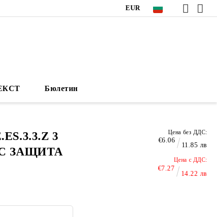
EUR
НЕКСТ
Бюлетин
Цена без ДДС:
S.3.3.Z 3
€6.06
11.85 лв
ЪС ЗАЩИТА
Цена с ДДС:
€7.27
14.22 лв