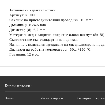
Технически характеристики
Артикул: s19001
Сечение на присъединителния проводник: 10 mm²
Дължина (L): 24,5 mm
Диаметър (d): 6,2 mm
Материал: мед с защитно покритие олово-висмут (Sn-Bi)
Съответствие със стандарти: не подлежи
Начин на утилизация: предаване на специализирано пре
Диапазон на работна температура: -50…+150 °C
Гаранция: 12 мес.
Бързи връзки:
Начало
Чести въпроси
Разширено търсен