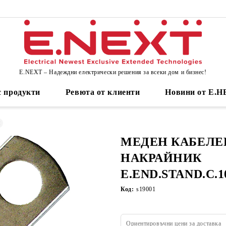
E.NEXT – Надеждни електрически решения за всеки дом и бизнес!
 продукти
Ревюта от клиенти
Новини от Е.
и
МЕДЕН КАБЕЛЕ
НАКРАЙНИК
E.END.STAND.C.1
Код:
s19001
Ориентировъчни цени за доставка