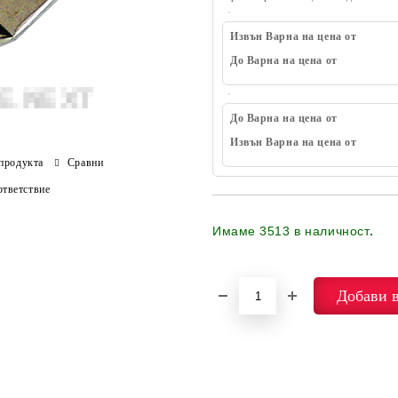
Извън Варна на цена от
До Варна на цена от
До Варна на цена от
Извън Варна на цена от
продукта
Сравни
тветствие
Имаме
3513
в наличност
.