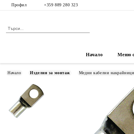
Профил
+359 889 280 323
Начало
Меню с
Начало
Изделия за монтаж
Медни кабелни накрайниц