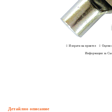
Изпрати на приятел
Оцени 
Информация за Съо
Детайлно описание