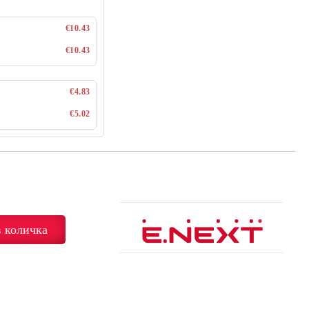
€10.43
€10.43
€4.83
€5.02