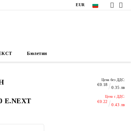
EUR
НЕКСТ
Бюлетин
Цена без ДДС:
Н
€0.18
0.35 лв
Цена с ДДС:
0 E.NEXT
€0.22
0.43 лв