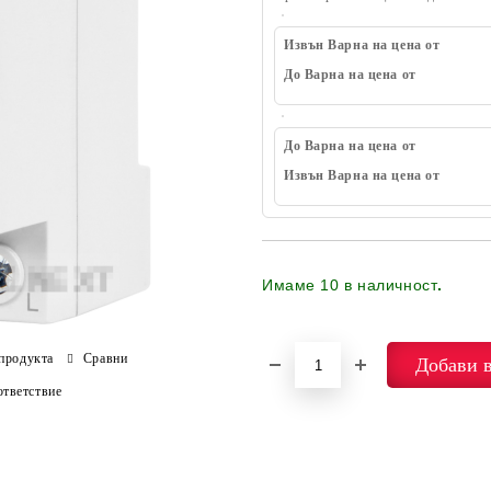
Извън Варна на цена от
До Варна на цена от
До Варна на цена от
Извън Варна на цена от
Имаме
10
в наличност
.
продукта
Сравни
тветствие