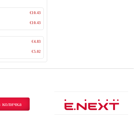
€10.43
€10.43
€4.83
€5.02