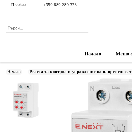
Профил
+359 889 280 323
Начало
Меню с
Начало
Релета за контрол и управление на напрежение, т