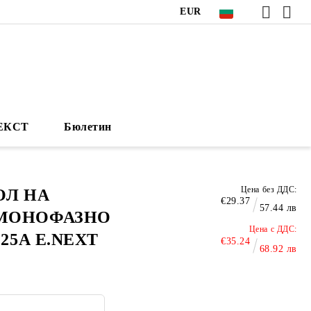
EUR
НЕКСТ
Бюлетин
Цена без ДДС:
ОЛ НА
€29.37
57.44 лв
 МОНОФАЗНО
Цена с ДДС:
 25А E.NEXT
€35.24
68.92 лв