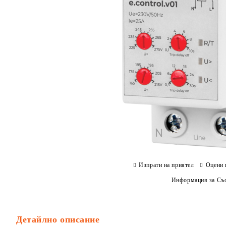
Изпрати на приятел
Оцени 
Информация за Съо
Детайлно описание