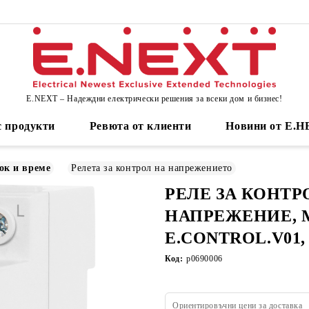
E.NEXT – Надеждни електрически решения за всеки дом и бизнес!
 продукти
Ревюта от клиенти
Новини от Е.
ок и време
Релета за контрол на напрежението
РЕЛЕ ЗА КОНТР
НАПРЕЖЕНИЕ,
E.CONTROL.V01,
Код:
p0690006
Ориентировъчни цени за доставка