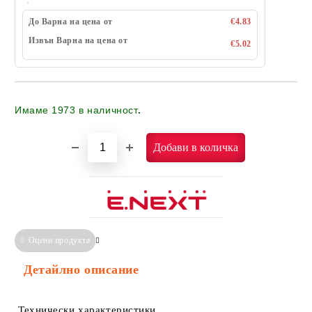
До Варна на цена от
€4.83
Извън Варна на цена от
€5.02
Имаме
1973
в наличност
.
Оцени продукта
Сравни
Информация за Съответствие
Детайлно описание
Технически характеристики