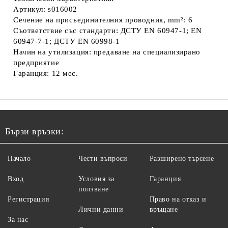
Артикул: s016002
Сечение на присъединителния проводник, mm²: 6
Съответствие със стандарти: ДСТУ EN 60947-1; EN
60947-7-1; ДСТУ EN 60998-1
Начин на утилизация: предаване на специализирано
предприятие
Гаранция: 12 мес.
Бързи връзки:
Начало
Чести въпроси
Разширено търсене
Вход
Условия за
Гаранция
ползване
Регистрация
Право на отказ и
Лични данни
връщане
За нас