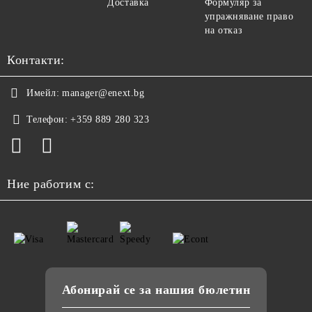
Доставка
Формуляр за
упражняване право
на отказ
Контакти:
Имейл:
manager@enext.bg
Телефон:
+359 889 280 323
Ние работим с:
Абонирай се за нашия бюлетин