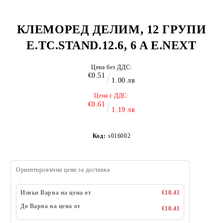
КЛЕМОРЕД ДЕЛИМ, 12 ГРУПИ
E.TC.STAND.12.6, 6 A E.NEXT
Цена без ДДС:
€0.51
1.00 лв
Цена с ДДС:
€0.61
1.19 лв
Код:
s016002
Ориентировъчни цени за доставка
Извън Варна на цена от
€10.43
До Варна на цена от
€10.43