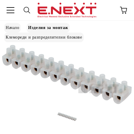
Начало
Изделия за монтаж
Клемореди и разпределителни блокове