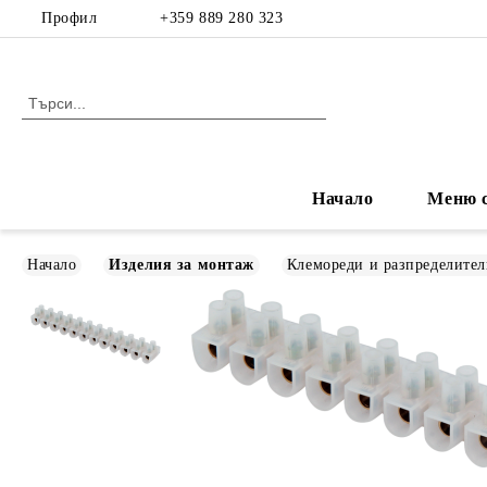
Профил
+359 889 280 323
Начало
Меню с
Начало
Изделия за монтаж
Клемореди и разпределител