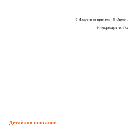
Изпрати на приятел
Оцени 
Информация за Съо
Детайлно описание