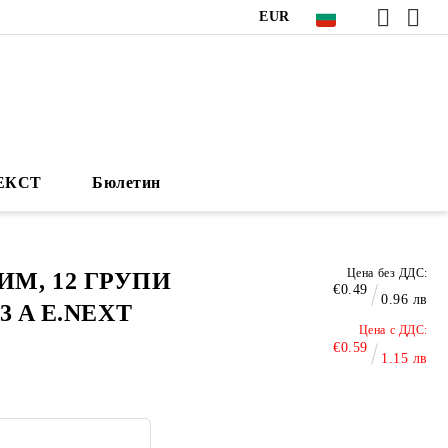
EUR
НЕКСТ
Бюлетин
Цена без ДДС:
М, 12 ГРУПИ
€0.49
0.96 лв
 3 A E.NEXT
Цена с ДДС:
€0.59
1.15 лв