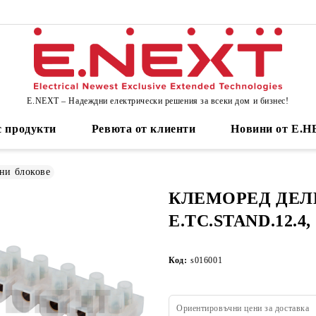
E.NEXT – Надеждни електрически решения за всеки дом и бизнес!
 продукти
Ревюта от клиенти
Новини от Е.
ни блокове
КЛЕМОРЕД ДЕЛИ
E.TC.STAND.12.4,
Код:
s016001
Ориентировъчни цени за доставка