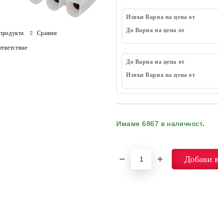
Извън Варна на цена от
До Варна на цена от
продукта
Сравни
тветствие
До Варна на цена от
Извън Варна на цена от
Имаме
6867
в наличност
.