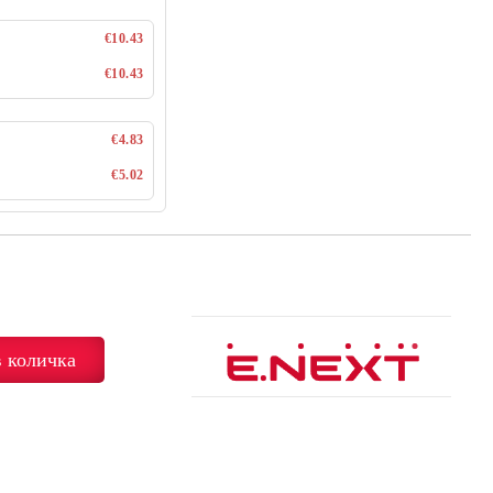
€10.43
€10.43
€4.83
€5.02