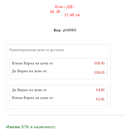
Цена с ДДС:
€6.38
12.48 лв
Код:
p049009
Ориентировъчни цени за доставка
Извън Варна на цена от
€10.43
До Варна на цена от
€10.43
До Варна на цена от
€4.83
Извън Варна на цена от
€5.02
Имаме
576
в наличност
.