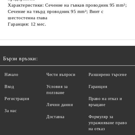
Характеристики: Сечение на гъвкав проводник 95 mm²;
Сечение на твърд проводник 95 mm²; Винт с
шестостенна глава
Гаранция: 12 мес.
Бързи връзки:
Начало
Чести въпроси
Разширено търсене
Вход
Условия за
Гаранция
ползване
Регистрация
Право на отказ и
Лични данни
връщане
За нас
Доставка
Формуляр за
упражняване право
на отказ