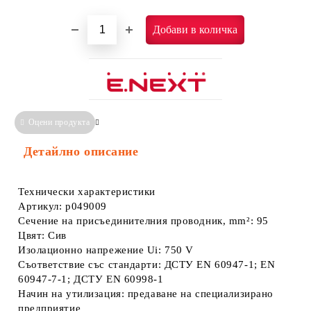
Оцени продукта
Сравни
Информация за Съответствие
Детайлно описание
Технически характеристики
Артикул: p049009
Сечение на присъединителния проводник, mm²: 95
Цвят: Сив
Изолационно напрежение Ui: 750 V
Съответствие със стандарти: ДСТУ EN 60947-1; EN
60947-7-1; ДСТУ EN 60998-1
Начин на утилизация: предаване на специализирано
предприятие