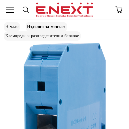
Начало
Изделия за монтаж
Клемореди и разпределителни блокове