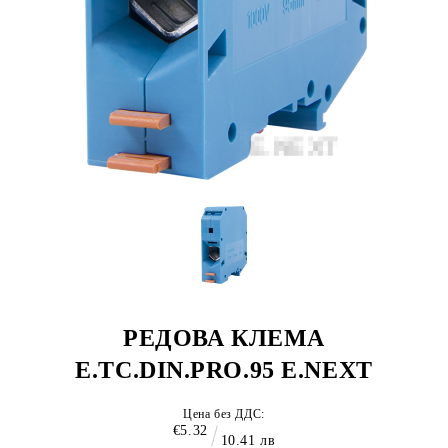
РЕДОВА КЛЕМА
E.TC.DIN.PRO.95 E.NEXT
Цена без ДДС:
€5.32
10.41 лв