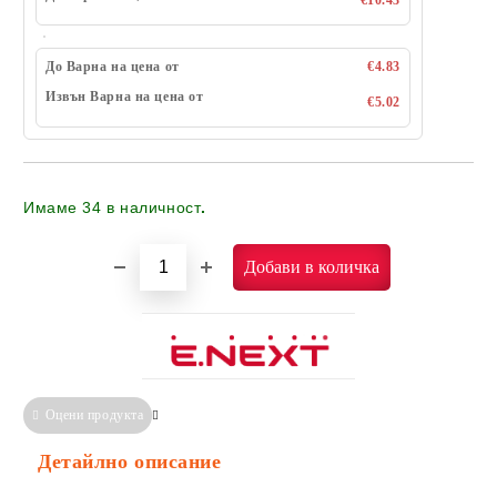
До Варна на цена от
€4.83
Извън Варна на цена от
€5.02
Имаме
34
в наличност
.
Оцени продукта
Сравни
Информация за Съответствие
Детайлно описание