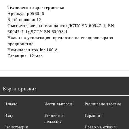
Технически характеристики
Артикул: p056026
Брой полюси: 12
Съответствие със стандарти: ДСТУ EN 60947-1; EN
60947-7-1; ДСТУ EN 60998-1
Начин на утилизация: предаване на специализирано
предприятие
Номинален ток In: 100 A
Гаранция: 12 мес.
Бързи връзки:
Начало
Чести въпроси
Разширено търсене
Вход
Условия за
Гаранция
ползване
Регистрация
Право на отказ и