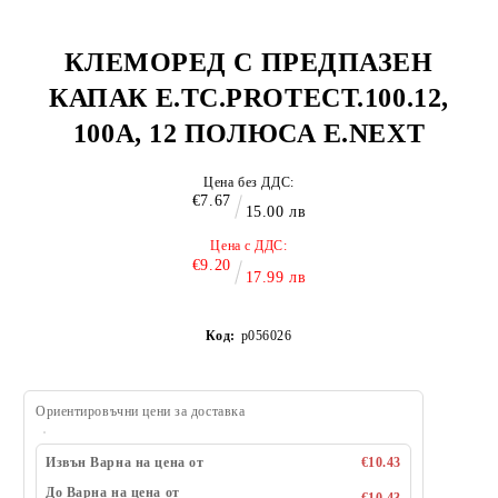
КЛЕМОРЕД С ПРЕДПАЗЕН
КАПАК E.TC.PROTECT.100.12,
100А, 12 ПОЛЮСА E.NEXT
Цена без ДДС:
€7.67
15.00 лв
Цена с ДДС:
€9.20
17.99 лв
Код:
p056026
Ориентировъчни цени за доставка
Извън Варна на цена от
€10.43
До Варна на цена от
€10.43