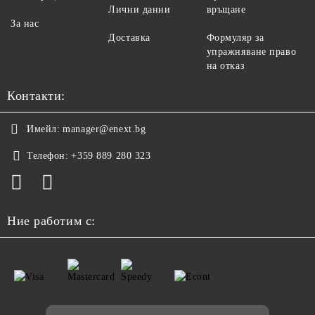
Лични данни
връщане
За нас
Доставка
Формуляр за
упражняване право
на отказ
Контакти:
Имейл:
manager@enext.bg
Телефон:
+359 889 280 323
Ние работим с: