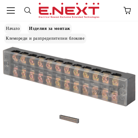
Начало
Изделия за монтаж
Клемореди и разпределителни блокове