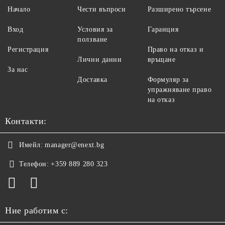
Начало
Чести въпроси
Разширено търсене
Вход
Условия за
Гаранция
ползване
Регистрация
Право на отказ и
Лични данни
връщане
За нас
Доставка
Формуляр за
упражняване право
на отказ
Контакти:
Имейл:
manager@enext.bg
Телефон:
+359 889 280 323
Ние работим с: