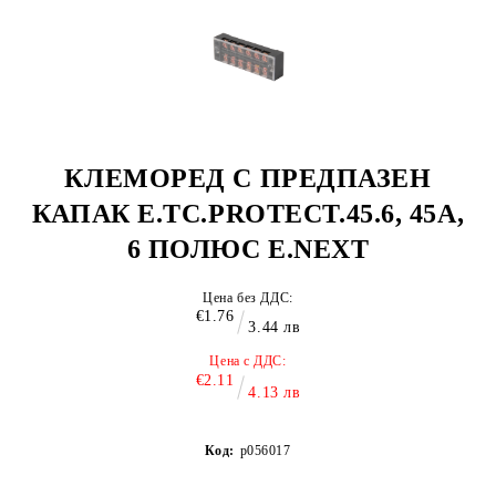
КЛЕМОРЕД С ПРЕДПАЗЕН
КАПАК E.TC.PROTECT.45.6, 45А,
6 ПОЛЮС E.NEXT
Цена без ДДС:
€1.76
3.44 лв
Цена с ДДС:
€2.11
4.13 лв
Код:
p056017