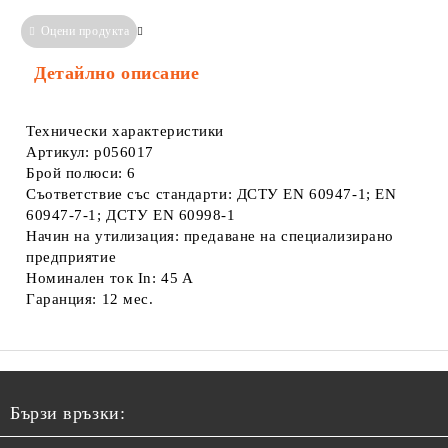
Оцени продукта
Сравни
Информация за Съответствие
Детайлно описание
Технически характеристики
Артикул: p056017
Брой полюси: 6
Съответствие със стандарти: ДСТУ EN 60947-1; EN
60947-7-1; ДСТУ EN 60998-1
Начин на утилизация: предаване на специализирано
предприятие
Номинален ток In: 45 A
Гаранция: 12 мес.
Бързи връзки: