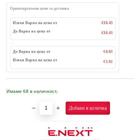
Ориентировъчни цени за доставка
Извън Варна на цена от
€10.43
До Варна на цена от
€10.43
До Варна на цена от
€4.83
Извън Варна на цена от
€5.02
Имаме
68
в наличност
.