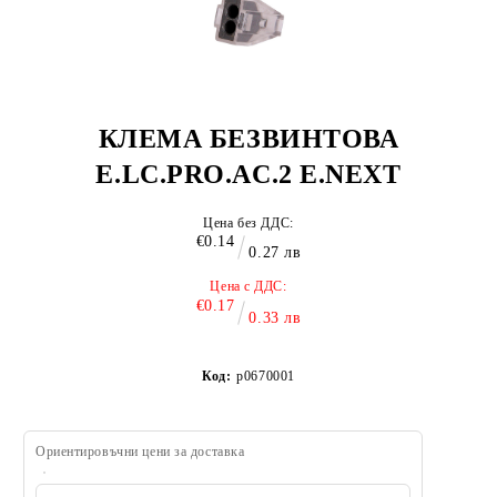
КЛЕМА БЕЗВИНТОВА
E.LC.PRO.AC.2 E.NEXT
Цена без ДДС:
€0.14
0.27 лв
Цена с ДДС:
€0.17
0.33 лв
Код:
p0670001
Ориентировъчни цени за доставка