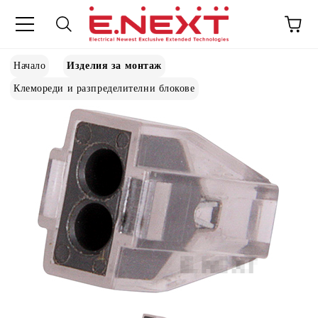
Начало
Изделия за монтаж
Клемореди и разпределителни блокове