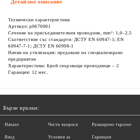
Детайлно описание
Технически характеристики
Артикул: p0670001
Сечение на присъединителния проводник, mm²: 1,0–2,5
Съответствие със стандарти: ДСТУ EN 60947-1; EN
60947-7-1; ДСТУ EN 60998-1
Начин на утилизация: предаване на специализирано
предприятие
Характеристики: Брой свързващи проводници – 2
Гаранция: 12 мес.
Бързи връзки:
Начало
Чести въпроси
Разширено търсене
Вход
Условия за
Гаранция