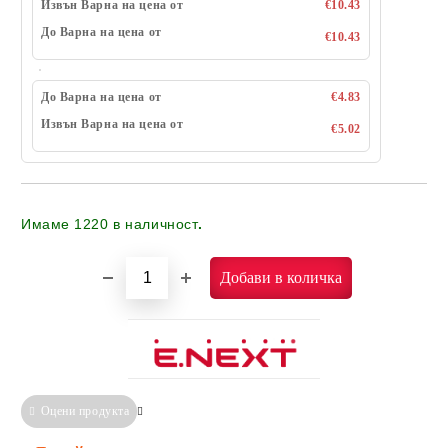
Извън Варна на цена от
€10.43
До Варна на цена от
€10.43
До Варна на цена от
€4.83
Извън Варна на цена от
€5.02
Имаме
1220
в наличност
.
Оцени продукта
Сравни
Информация за Съответствие