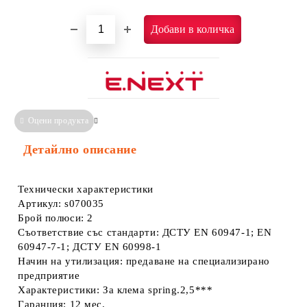
Оцени продукта
Сравни
Информация за Съответствие
Детайлно описание
Технически характеристики
Артикул: s070035
Брой полюси: 2
Съответствие със стандарти: ДСТУ EN 60947-1; EN
60947-7-1; ДСТУ EN 60998-1
Начин на утилизация: предаване на специализирано
предприятие
Характеристики: За клема spring.2,5***
Гаранция: 12 мес.