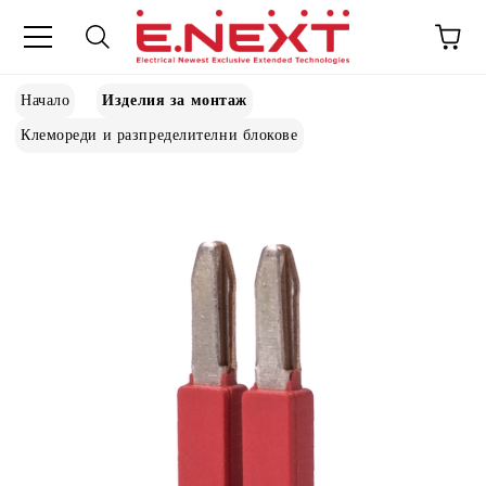
Начало
Изделия за монтаж
Клемореди и разпределителни блокове