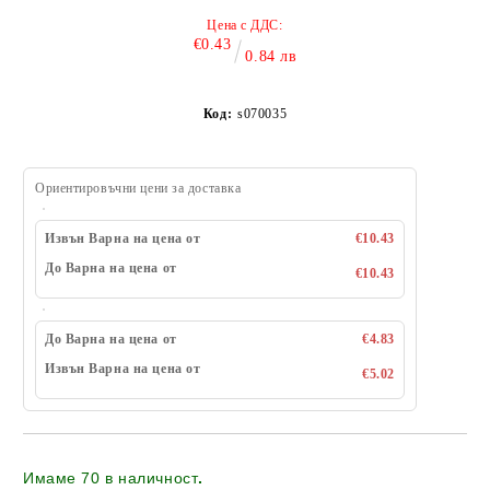
Цена с ДДС:
€0.43
0.84 лв
Код:
s070035
Ориентировъчни цени за доставка
Извън Варна на цена от
€10.43
До Варна на цена от
€10.43
До Варна на цена от
€4.83
Извън Варна на цена от
€5.02
Имаме
70
в наличност
.