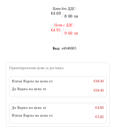
Цена без ДДС:
€4.09
8.00 лв
Цена с ДДС:
€4.91
9.60 лв
Код:
s4040005
Ориентировъчни цени за доставка
Извън Варна на цена от
€10.43
До Варна на цена от
€10.43
До Варна на цена от
€4.83
Извън Варна на цена от
€5.02