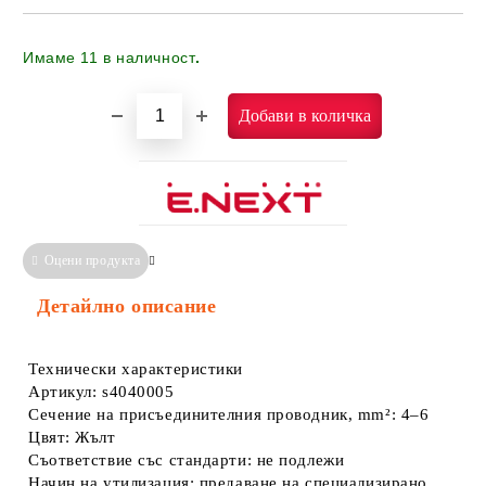
Имаме
11
в наличност
.
Оцени продукта
Сравни
Информация за Съответствие
Детайлно описание
Технически характеристики
Артикул: s4040005
Сечение на присъединителния проводник, mm²: 4–6
Цвят: Жълт
Съответствие със стандарти: не подлежи
Начин на утилизация: предаване на специализирано