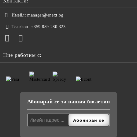
Контакти:
Имейл:
manager@enext.bg
Телефон:
+359 889 280 323
Ние работим с:
Абонирай се за нашия бюлетин