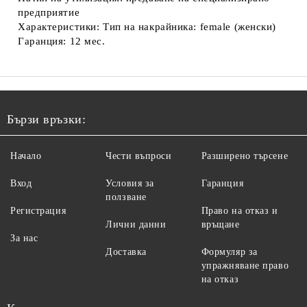
предприятие
Характеристики: Тип на накрайника: female (женски)
Гаранция: 12 мес.
Бързи връзки:
Начало
Чести въпроси
Разширено търсене
Вход
Условия за
Гаранция
ползване
Регистрация
Право на отказ и
Лични данни
връщане
За нас
Доставка
Формуляр за
упражняване право
на отказ