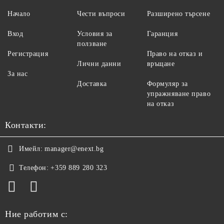
Начало
Чести въпроси
Разширено търсене
Вход
Условия за
Гаранция
ползване
Регистрация
Право на отказ и
Лични данни
връщане
За нас
Доставка
Формуляр за
упражняване право
на отказ
Контакти:
Имейл:
manager@enext.bg
Телефон:
+359 889 280 323
Ние работим с: