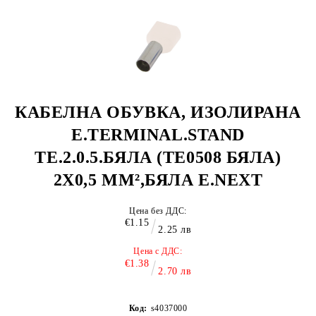
КАБЕЛНА ОБУВКА, ИЗОЛИРАНА
E.TERMINAL.STAND
TE.2.0.5.БЯЛА (TE0508 БЯЛА)
2X0,5 MM²,БЯЛА E.NEXT
Цена без ДДС:
€1.15
2.25 лв
Цена с ДДС:
€1.38
2.70 лв
Код:
s4037000