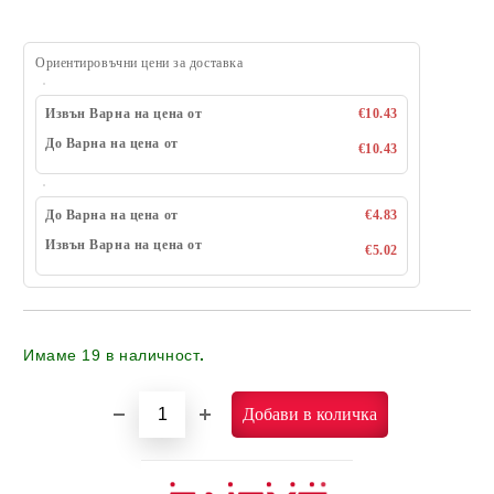
Ориентировъчни цени за доставка
Извън Варна на цена от
€10.43
До Варна на цена от
€10.43
До Варна на цена от
€4.83
Извън Варна на цена от
€5.02
Имаме
19
в наличност
.