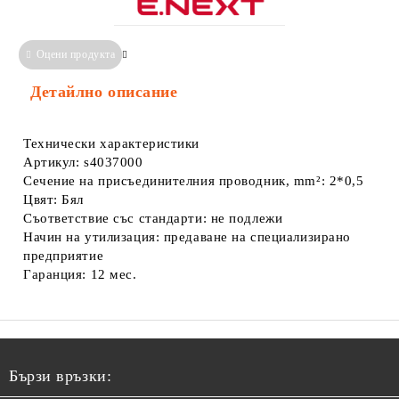
Оцени продукта
Сравни
Информация за Съответствие
Детайлно описание
Технически характеристики
Артикул: s4037000
Сечение на присъединителния проводник, mm²: 2*0,5
Цвят: Бял
Съответствие със стандарти: не подлежи
Начин на утилизация: предаване на специализирано
предприятие
Гаранция: 12 мес.
Бързи връзки: