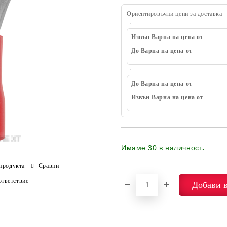
Ориентировъчни цени за доставка
Извън Варна на цена от
До Варна на цена от
До Варна на цена от
Извън Варна на цена от
Имаме
30
в наличност
.
продукта
Сравни
тветствие