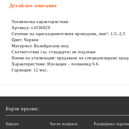
Детайлно описание
Технически характеристики
Артикул: s1036029
Сечение на присъединителния проводник, mm²: 1,5–2,5
Цвят: Червен
Материал: Калайдисана мед
Съответствие със стандарти: не подлежи
Начин на утилизация: предаване на специализирано пре
Характеристики: Изолация – полиамид 6.6
Гаранция: 12 мес.
Бързи връзки:
Начало
Чести въпроси
Разширено търсен