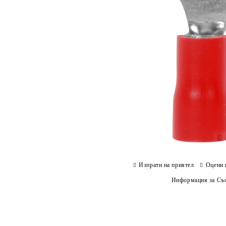
Изпрати на приятел
Оцени 
Информация за Съо