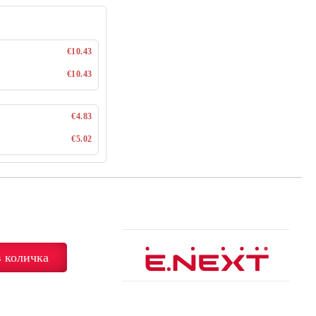
€10.43
€10.43
€4.83
€5.02