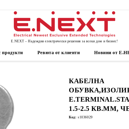
E.NEXT – Надеждни електрически решения за всеки дом и бизнес!
 продукти
Ревюта от клиенти
Новини от Е.
КАБЕЛНА
ОБУВКА,ИЗОЛИ
E.TERMINAL.STA
1.5-2.5 КВ.ММ, 
Код:
s1036029