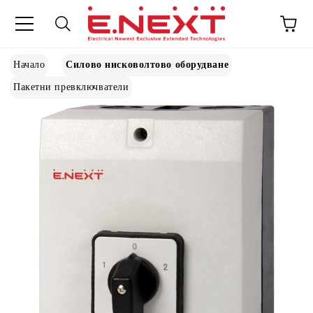
Начало
Силово нисковолтово оборудване
Пакетни превключватели