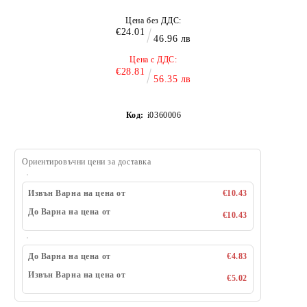
Цена без ДДС:
€24.01
46.96 лв
Цена с ДДС:
€28.81
56.35 лв
Код:
i0360006
Ориентировъчни цени за доставка
Извън Варна на цена от
€10.43
До Варна на цена от
€10.43
До Варна на цена от
€4.83
Извън Варна на цена от
€5.02