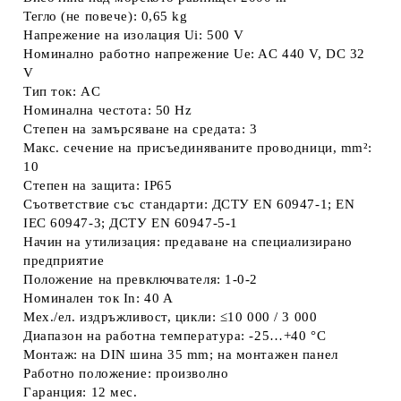
Тегло (не повече): 0,65 kg
Напрежение на изолация Ui: 500 V
Номинално работно напрежение Ue: AC 440 V, DC 32
V
Тип ток: AC
Номинална честота: 50 Hz
Степен на замърсяване на средата: 3
Макс. сечение на присъединяваните проводници, mm²:
10
Степен на защита: IP65
Съответствие със стандарти: ДСТУ EN 60947-1; EN
IEC 60947-3; ДСТУ EN 60947-5-1
Начин на утилизация: предаване на специализирано
предприятие
Положение на превключвателя: 1-0-2
Номинален ток In: 40 A
Мех./ел. издръжливост, цикли: ≤10 000 / 3 000
Диапазон на работна температура: -25…+40 °C
Монтаж: на DIN шина 35 mm; на монтажен панел
Работно положение: произволно
Гаранция: 12 мес.