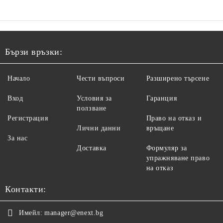
Бързи връзки:
Начало
Чести въпроси
Разширено търсене
Вход
Условия за
Гаранция
ползване
Регистрация
Право на отказ и
Лични данни
връщане
За нас
Доставка
Формуляр за
упражняване право
на отказ
Контакти:
Имейл:
manager@enext.bg