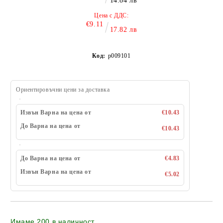
14.84 лв
Цена с ДДС:
€9.11
17.82 лв
Код:
p009101
Ориентировъчни цени за доставка
Извън Варна на цена от
€10.43
До Варна на цена от
€10.43
До Варна на цена от
€4.83
Извън Варна на цена от
€5.02
Имаме
200
в наличност
.