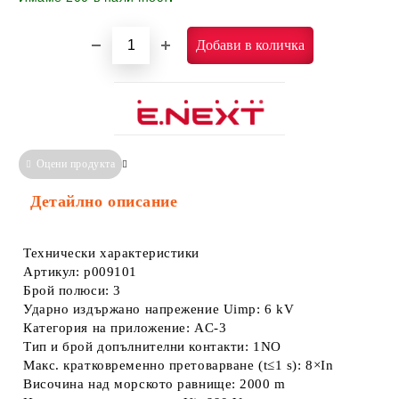
Оцени продукта
Сравни
Информация за Съответствие
Детайлно описание
Технически характеристики
Артикул: p009101
Брой полюси: 3
Ударно издържано напрежение Uimp: 6 kV
Категория на приложение: AC-3
Тип и брой допълнителни контакти: 1NO
Макс. кратковременно претоварване (t≤1 s): 8×In
Височина над морското равнище: 2000 m