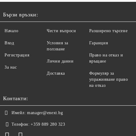
Бързи връзки:
Начало
Чести въпроси
Разширено търсене
Вход
Условия за
Гаранция
ползване
Регистрация
Право на отказ и
Лични данни
връщане
За нас
Доставка
Формуляр за
упражняване право
на отказ
Контакти:
Имейл:
manager@enext.bg
Телефон:
+359 889 280 323