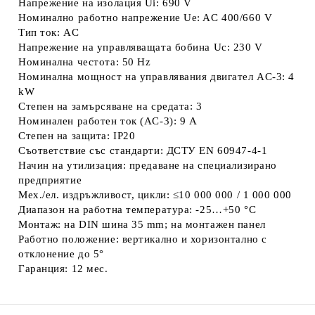
Напрежение на изолация Ui: 690 V
Номинално работно напрежение Ue: AC 400/660 V
Тип ток: AC
Напрежение на управляващата бобина Uc: 230 V
Номинална честота: 50 Hz
Номинална мощност на управлявания двигател AC-3: 4
kW
Степен на замърсяване на средата: 3
Номинален работен ток (AC-3): 9 A
Степен на защита: IP20
Съответствие със стандарти: ДСТУ EN 60947-4-1
Начин на утилизация: предаване на специализирано
предприятие
Мех./ел. издръжливост, цикли: ≤10 000 000 / 1 000 000
Диапазон на работна температура: -25…+50 °C
Монтаж: на DIN шина 35 mm; на монтажен панел
Работно положение: вертикално и хоризонтално с
отклонение до 5°
Гаранция: 12 мес.