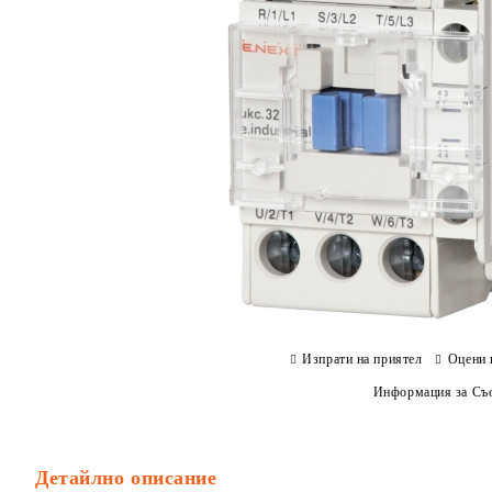
Изпрати на приятел
Оцени 
Информация за Съо
Детайлно описание