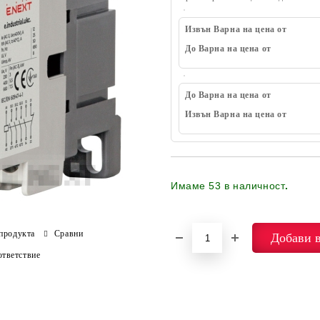
Извън Варна на цена от
До Варна на цена от
До Варна на цена от
Извън Варна на цена от
Имаме
53
в наличност
.
продукта
Сравни
тветствие