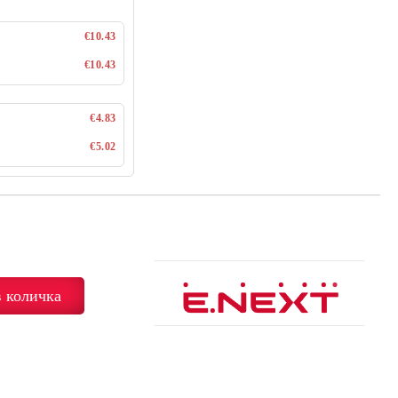
€10.43
€10.43
€4.83
€5.02