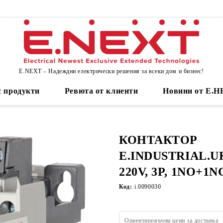
E.NEXT – Надеждни електрически решения за всеки дом и бизнес!
 продукти
Ревюта от клиенти
Новини от Е.
КОНТАКТОР
E.INDUSTRIAL.UKC
220V, 3P, 1NO+1
Код:
i.0090030
Ориентировъчни цени за доставка