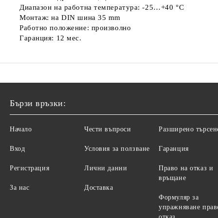
Диапазон на работна температура: -25…+40 °C
Монтаж: на DIN шина 35 mm
Работно положение: произволно
Гаранция: 12 мес.
Бързи връзки:
Начало
Чести въпроси
Разширено търсен
Вход
Условия за ползване
Гаранция
Регистрация
Лични данни
Право на отказ и
връщане
За нас
Доставка
Формуляр за
упражняване прав
отказ