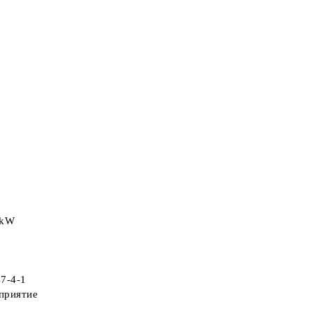
 kW
7-4-1
дприятие