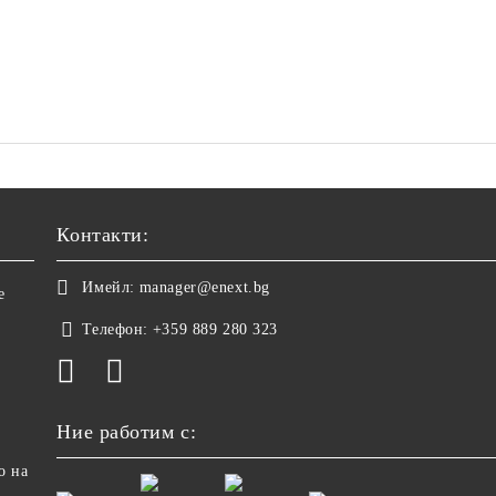
Контакти:
Имейл:
manager@enext.bg
е
Телефон:
+359 889 280 323
Ние работим с:
о на