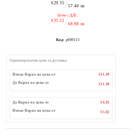
€29.35
57.40 лв
Цена с ДДС:
€35.22
68.88 лв
Код:
p009115
Ориентировъчни цени за доставка
Извън Варна на цена от
€11.49
До Варна на цена от
€11.49
До Варна на цена от
€4.83
Извън Варна на цена от
€5.02