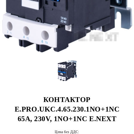
КОНТАКТОР
E.PRO.UKC.4.65.230.1NO+1NC
65А, 230V, 1NO+1NC E.NEXT
Цена без ДДС: