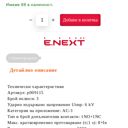
Имаме
88
в наличност
.
Оцени продукта
Сравни
Информация за Съответствие
Детайлно описание
Технически характеристики
Артикул: p009115
Брой полюси: 3
Ударно издържано напрежение Uimp: 6 kV
Категория на приложение: AC-3
Тип и брой допълнителни контакти: 1NO+1NC
Макс. кратковременно претоварване (t≤1 s): 8×In