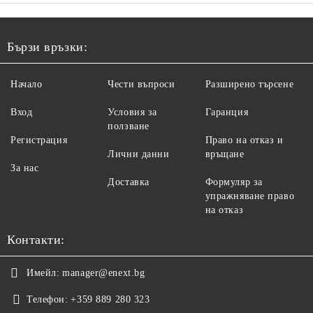
Бързи връзки:
Начало
Чести въпроси
Разширено търсене
Вход
Условия за
Гаранция
ползване
Регистрация
Право на отказ и
Лични данни
връщане
За нас
Доставка
Формуляр за
упражняване право
на отказ
Контакти:
Имейл:
manager@enext.bg
Телефон:
+359 889 280 323