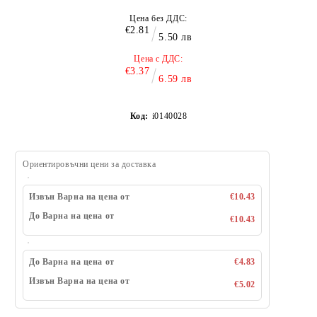
Цена без ДДС:
€2.81
5.50 лв
Цена с ДДС:
€3.37
6.59 лв
Код:
i0140028
Ориентировъчни цени за доставка
Извън Варна на цена от
€10.43
До Варна на цена от
€10.43
До Варна на цена от
€4.83
Извън Варна на цена от
€5.02