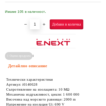
Имаме
105
в наличност
.
Оцени продукта
Сравни
Информация за Съответствие
Детайлно описание
Технически характеристики
Артикул: i0140028
Съпротивление на изолацията: 10 MΩ
Механична издръжливост, цикли: 1 600 000
Височина над морското равнище: 2000 m
Напрежение на изолация Ui: 690 V