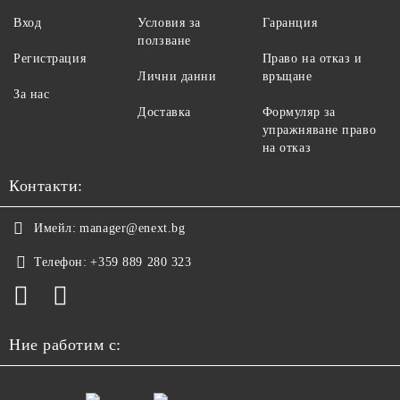
Вход
Условия за
Гаранция
ползване
Регистрация
Право на отказ и
Лични данни
връщане
За нас
Доставка
Формуляр за
упражняване право
на отказ
Контакти:
Имейл:
manager@enext.bg
Телефон:
+359 889 280 323
Ние работим с: