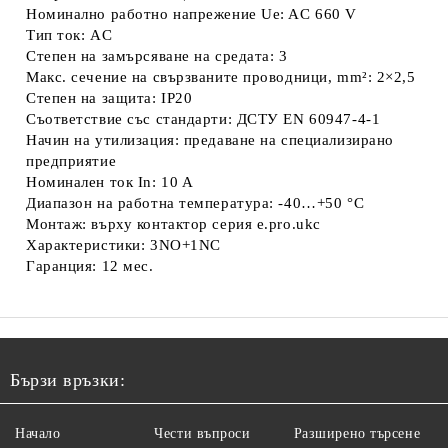
Номинално работно напрежение Ue: AC 660 V
Тип ток: AC
Степен на замърсяване на средата: 3
Макс. сечение на свързваните проводници, mm²: 2×2,5
Степен на защита: IP20
Съответствие със стандарти: ДСТУ EN 60947-4-1
Начин на утилизация: предаване на специализирано
предприятие
Номинален ток In: 10 A
Диапазон на работна температура: -40…+50 °C
Монтаж: върху контактор серия e.pro.ukc
Характеристики: 3NO+1NC
Гаранция: 12 мес.
Бързи връзки:
Начало
Чести въпроси
Разширено търсене