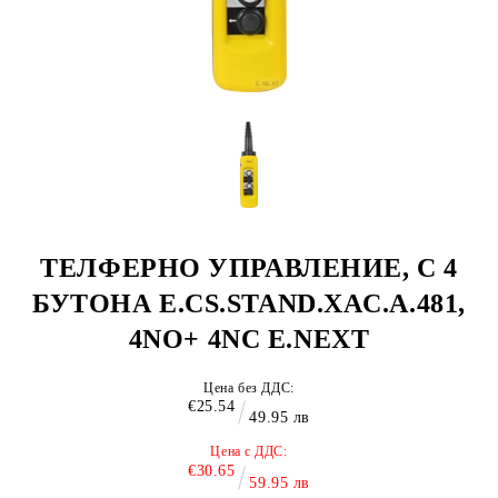
ТЕЛФЕРНО УПРАВЛЕНИЕ, С 4
БУТОНА E.CS.STAND.XAC.A.481,
4NO+ 4NC E.NEXT
Цена без ДДС:
€25.54
49.95 лв
Цена с ДДС:
€30.65
59.95 лв