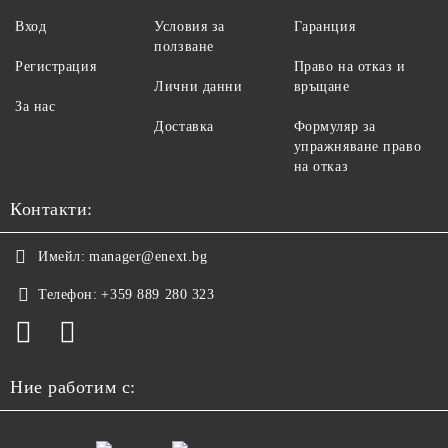
Вход
Условия за
Гаранция
ползване
Регистрация
Право на отказ и
Лични данни
връщане
За нас
Доставка
Формуляр за
упражняване право
на отказ
Контакти:
Имейл:
manager@enext.bg
Телефон:
+359 889 280 323
Ние работим с: