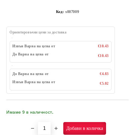
Код:
s007009
Ориентировъчни цени за доставка
Извън Варна на цена от
€10.43
До Варна на цена от
€10.43
До Варна на цена от
€4.83
Извън Варна на цена от
€5.02
Имаме
9
в наличност
.