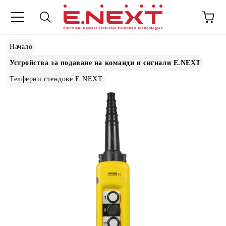
Начало
Устройства за подаване на команди и сигнали E.NEXT
Телферни стендове E.NEXT