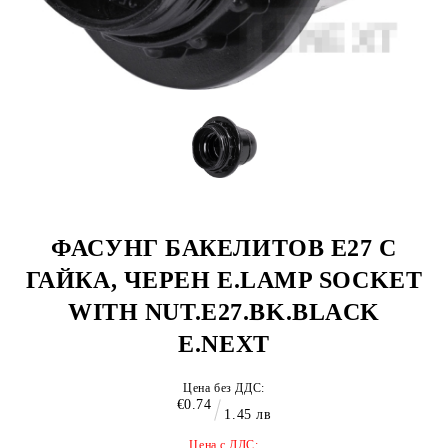
ФАСУНГ БАКЕЛИТОВ Е27 С
ГАЙКА, ЧЕРЕН E.LAMP SOCKET
WITH NUT.E27.BK.BLACK
E.NEXT
Цена без ДДС:
€0.74
1.45 лв
Цена с ДДС: