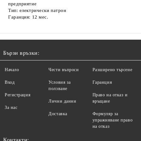
предприятие
Тип: електрически патрон
Гаранция: 12 мес.
Бързи връзки:
Начало
Чести въпроси
Разширено търсене
Вход
Условия за
Гаранция
ползване
Регистрация
Право на отказ и
Лични данни
връщане
За нас
Доставка
Формуляр за
упражняване право
на отказ
Контакти: