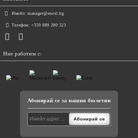
Имейл:
manager@enext.bg
Телефон:
+359 889 280 323
Ние работим с:
Абонирай се за нашия бюлетин