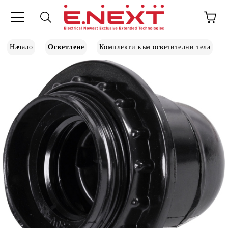
Начало
Осветлене
Комплекти към осветителни тела