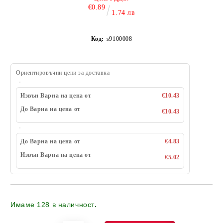
€0.89
1.74 лв
Код:
s9100008
Ориентировъчни цени за доставка
Извън Варна на цена от
€10.43
До Варна на цена от
€10.43
До Варна на цена от
€4.83
Извън Варна на цена от
€5.02
Имаме
128
в наличност
.