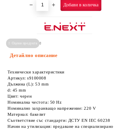
Оцени продукта
Сравни
Информация за Съответствие
Детайлно описание
Технически характеристики
Артикул: s9100008
Дължина (L): 53 mm
d: 45 mm
Цвят: черен
Номинална честота: 50 Hz
Номинално захранващо напрежение: 220 V
Материал: бакелит
Съответствие със стандарти: ДСТУ EN IEC 60238
Начин на утилизация: предаване на специализирано