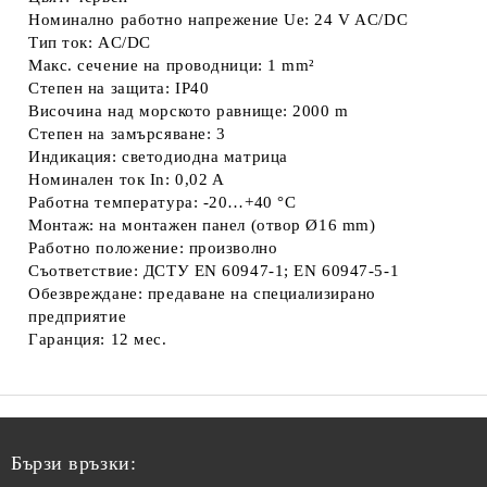
Номинално работно напрежение Ue: 24 V AC/DC
Тип ток: AC/DC
Макс. сечение на проводници: 1 mm²
Степен на защита: IP40
Височина над морското равнище: 2000 m
Степен на замърсяване: 3
Индикация: светодиодна матрица
Номинален ток In: 0,02 A
Работна температура: -20…+40 °C
Монтаж: на монтажен панел (отвор Ø16 mm)
Работно положение: произволно
Съответствие: ДСТУ EN 60947-1; EN 60947-5-1
Обезвреждане: предаване на специализирано
предприятие
Гаранция: 12 мес.
Бързи връзки: