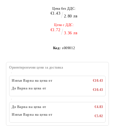
Цена без ДДС:
€1.43
2.80 лв
Цена с ДДС:
€1.72
3.36 лв
Код:
s009012
Ориентировъчни цени за доставка
Извън Варна на цена от
€10.43
До Варна на цена от
€10.43
До Варна на цена от
€4.83
Извън Варна на цена от
€5.02