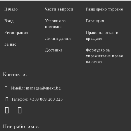
Начало
Чести въпроси
Разширено търсене
Вход
Условия за
Гаранция
ползване
Регистрация
Право на отказ и
Лични данни
връщане
За нас
Доставка
Формуляр за
упражняване право
на отказ
Контакти:
Имейл:
manager@enext.bg
Телефон:
+359 889 280 323
Ние работим с: