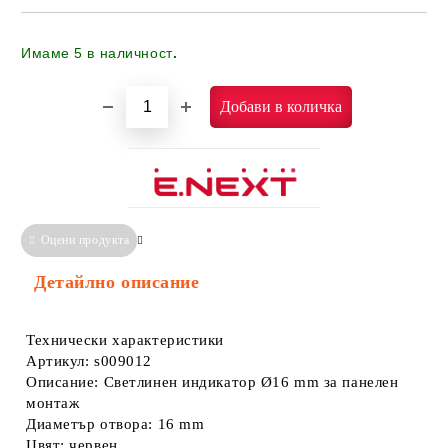
Имаме
5
в наличност
.
Оцени продукта
Сравни
Информация за Съответствие
Детайлно описание
Технически характеристики
Артикул: s009012
Описание: Светлинен индикатор Ø16 mm за панелен
монтаж
Диаметър отвора: 16 mm
Цвят: червен